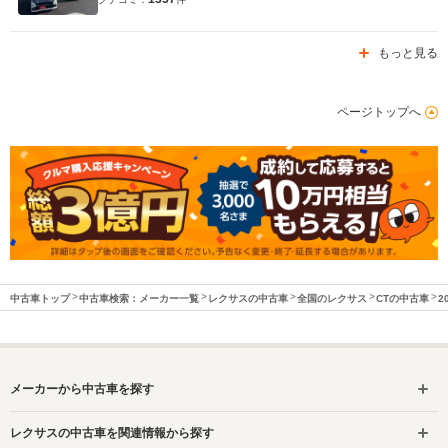
もっと見る
ページトップへ
中古車トップ
中古車検索：メーカー一覧
レクサスの中古車
全国のレクサス
CTの中古車
2
メーカーから中古車を探す
レクサスの中古車を関連情報から探す