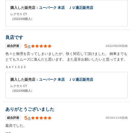
購入した販売店：
ユーパーク 本店 ＪＵ適正販売店
レクサス CT
（2022/08購入）
良店です
5
総合評価
2022/08/08投稿
点
色々と無理を言ってしまいましたが、快く対応して頂けました。 納車までも
とてもスムーズに進んだと思います。 また是非お願いしたいと思ってます。
ＳＡＹ１０２２
購入した販売店：
ユーパーク 本店 ＪＵ適正販売店
レクサス CT
（2022/08購入）
ありがとうございました
5
総合評価
2019/11/16投稿
点
最高でした。