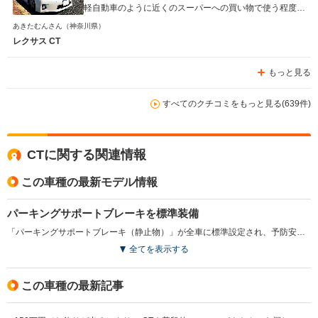
軽自動車のように近くのスーパーへの買い物で使う程度が
いいのではないでしょうか。
あきたむんさん
（神奈川県）
レクサス CT
もっと見る
すべてのクチコミをもっと見る(639件)
CTに関する関連情報
この車種の最新モデル情報
パーキングサポートブレーキを標準装備
「パーキングサポートブレーキ（静止物）」が全車に標準設定され、予防安全装備の充実化が図られた。また、外板色にブレージングカーネリアンコントラストレイヤリング、テレーンカーキマイカメタリック、セレスティアルブルーガラスフレークが新たに設定されている。（2020.8）
全てを表示する
この車種の最新記事