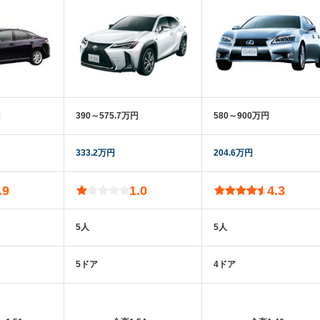
円
390～575.7万円
580～900万円
333.2万円
204.6万円
.9
1.0
4.3
5人
5人
5ドア
4ドア