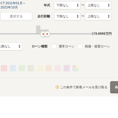
CT 2011年01月～
〜
年式
2022年10月
〜
走行距離
選択する
199.9999
万円
ローン種類
通常ローン
残価・据置ローン
この条件で新着メールを受け取る