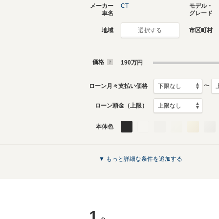
メーカー
CT
モデル・
車名
グレード
地域
市区町村
選択する
価格
190
万円
〜
ローン月々支払い価格
ローン頭金（上限）
本体色
▼ もっと詳細な条件を追加する
1