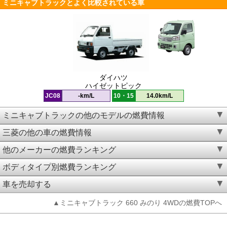
ミニキャブトラックとよく比較されている車
ダイハツ
ハイゼットピック
JC08
-km/L
10・15
14.0km/L
ミニキャブトラックの他のモデルの燃費情報
三菱の他の車の燃費情報
他のメーカーの燃費ランキング
ボディタイプ別燃費ランキング
車を売却する
▲ミニキャブトラック 660 みのり 4WDの燃費TOPへ