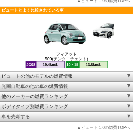
▲ビュート 1.0の燃費TOPへ
ビュートとよく比較されている車
フィアット
500(チンクエチェント)
JC08
19.4km/L
10・15
13.8km/L
ビュートの他のモデルの燃費情報
光岡自動車の他の車の燃費情報
他のメーカーの燃費ランキング
ボディタイプ別燃費ランキング
車を売却する
▲ビュート 1.0の燃費TOPへ