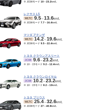
※ JC08モード
10
～
23.2
km/L
レクサス LS
9.5
13.6
WLTC
～
km/L
※ JC08モード
7.7
～
16.4
km/L
マツダ アテンザ
14.2
19.6
WLTC
～
km/L
※ JC08モード
9.5
～
22.4
km/L
トヨタ クラウンアスリート
9.6
23.2
JC08
～
km/L
※ 10・15モード
9.2
～
12.4
km/L
トヨタ クラウンロイヤル
10.2
23.2
JC08
～
km/L
※ 10・15モード
8.2
～
13
km/L
トヨタ プリウス
25.4
32.6
WLTC
～
km/L
※ JC08モード
27
～
40.8
km/L