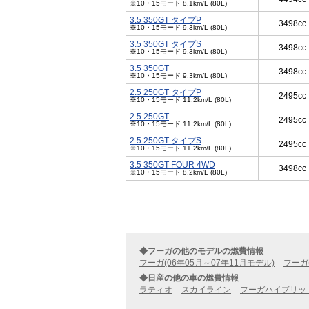
※10・15モード 8.1km/L (80L)
3.5 350GT タイプP
3498cc
※10・15モード 9.3km/L (80L)
3.5 350GT タイプS
3498cc
※10・15モード 9.3km/L (80L)
3.5 350GT
3498cc
※10・15モード 9.3km/L (80L)
2.5 250GT タイプP
2495cc
※10・15モード 11.2km/L (80L)
2.5 250GT
2495cc
※10・15モード 11.2km/L (80L)
2.5 250GT タイプS
2495cc
※10・15モード 11.2km/L (80L)
3.5 350GT FOUR 4WD
3498cc
※10・15モード 8.2km/L (80L)
◆フーガの他のモデルの燃費情報
フーガ(06年05月～07年11月モデル)
フーガ
◆日産の他の車の燃費情報
ラティオ
スカイライン
フーガハイブリッ