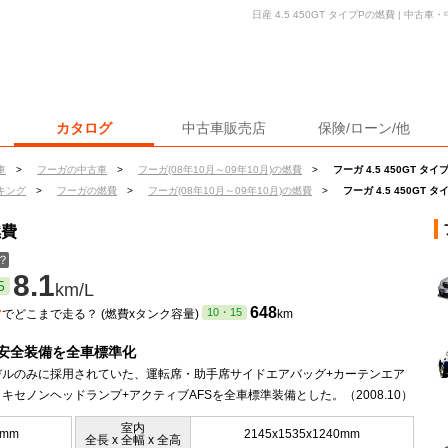
日産 4.5 450GT タイプPの燃費 | 中
カタログ
中古車販売店
保険/ローン/他
車
>
フーガの中古車
>
フーガ(08年10月～09年10月)の燃費
>
フーガ 4.5 450GT タ
キング
>
フーガの燃費
>
フーガ(08年10月～09年10月)の燃費
>
フーガ 4.5 450GT 
燃費
？
8.1
5
km/L
ン
648
10・15
でどこまで走る？ (燃費xタンク容量)
km
安全装備を全車標準化
デルのみに採用されていた、運転席・助手席サイドエアバッグ+カーテンエア
キセノンヘッドランプ+アクティブAFSを全車標準装備とした。（2008.10）
室内
0mm
2145x1535x1240mm
全長 x 全幅 x 全高