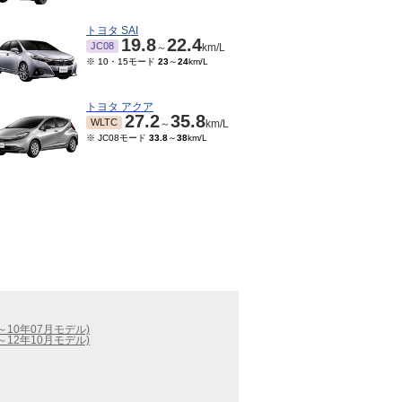
トヨタ SAI
19.8
22.4
JC08
～
km/L
※ 10・15モード
23
～
24
km/L
トヨタ アクア
27.2
35.8
WLTC
～
km/L
※ JC08モード
33.8
～
38
km/L
～10年07月モデル)
～12年10月モデル)