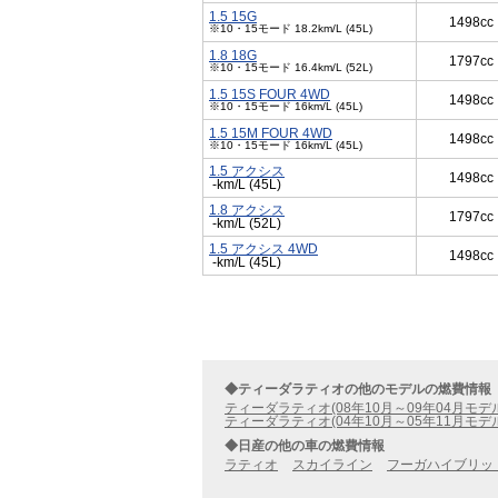
1.5 15G
1498cc
※10・15モード 18.2km/L (45L)
1.8 18G
1797cc
※10・15モード 16.4km/L (52L)
1.5 15S FOUR 4WD
1498cc
※10・15モード 16km/L (45L)
1.5 15M FOUR 4WD
1498cc
※10・15モード 16km/L (45L)
1.5 アクシス
1498cc
-km/L (45L)
1.8 アクシス
1797cc
-km/L (52L)
1.5 アクシス 4WD
1498cc
-km/L (45L)
◆ティーダラティオの他のモデルの燃費情報
ティーダラティオ(08年10月～09年04月モデ
ティーダラティオ(04年10月～05年11月モデ
◆日産の他の車の燃費情報
ラティオ
スカイライン
フーガハイブリッ