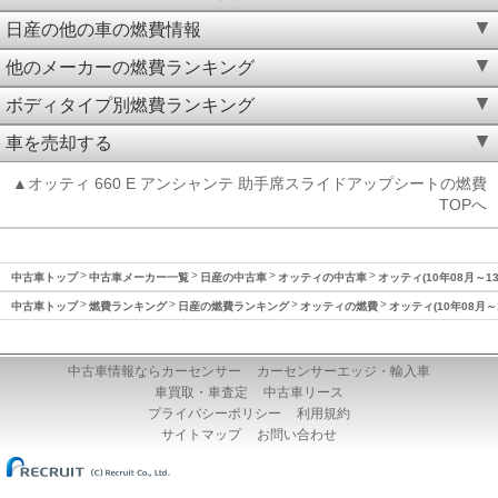
日産の他の車の燃費情報
他のメーカーの燃費ランキング
ボディタイプ別燃費ランキング
車を売却する
▲オッティ 660 E アンシャンテ 助手席スライドアップシートの燃費
TOPへ
中古車トップ
中古車メーカー一覧
日産の中古車
オッティの中古車
オッティ(10年08月～1
中古車トップ
燃費ランキング
日産の燃費ランキング
オッティの燃費
オッティ(10年08月～
中古車情報ならカーセンサー
カーセンサーエッジ・輸入車
車買取・車査定
中古車リース
プライバシーポリシー
利用規約
サイトマップ
お問い合わせ