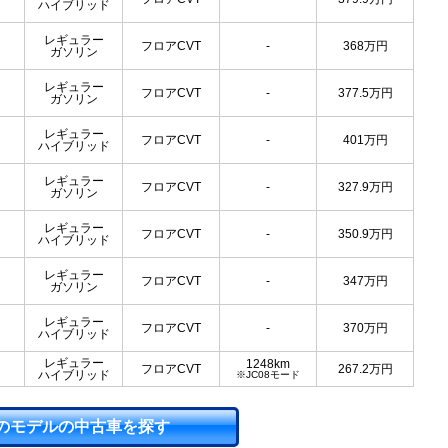
ハイブリッド
レギュラー
フロアCVT
-
368
万円
ガソリン
レギュラー
フロアCVT
-
377.5
万円
ガソリン
レギュラー
フロアCVT
-
401
万円
ハイブリッド
レギュラー
フロアCVT
-
327.9
万円
ガソリン
レギュラー
フロアCVT
-
350.9
万円
ハイブリッド
レギュラー
フロアCVT
-
347
万円
ガソリン
レギュラー
フロアCVT
-
370
万円
ハイブリッド
レギュラー
1248km
フロアCVT
267.2
万円
ハイブリッド
※JC08モード
のモデルの中古車を探す