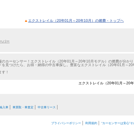
エクストレイル（20年01月～20年10月）の燃費・トップヘ
ーバー
のカーセンサー！エクストレイル（20年01月～20年10月モデル）の燃費が分かり
を見つけたら、お得・納得の中古車探し。豊富なエクストレイル（20年01月～20
ます！
エクストレイル（20年01月～20年
輸入車
車買取・車査定
中古車リース
プライバシーポリシー
利用規約
“カーセンサーは安心”そ