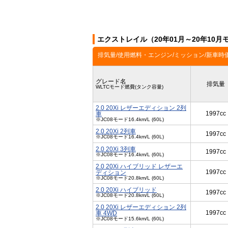
エクストレイル（20年01月～20年10
排気量/使用燃料・エンジン/ミッション/新車時
グレード名
排気量
WLTCモード燃費(タンク容量)
2.0 20Xi レザーエディション 2列
1997cc
車
※JC08モード16.4km/L (60L)
2.0 20Xi 2列車
1997cc
※JC08モード16.4km/L (60L)
2.0 20Xi 3列車
1997cc
※JC08モード16.4km/L (60L)
2.0 20Xi ハイブリッド レザーエ
1997cc
ディション
※JC08モード20.8km/L (60L)
2.0 20Xi ハイブリッド
1997cc
※JC08モード20.8km/L (60L)
2.0 20Xi レザーエディション 2列
1997cc
車 4WD
※JC08モード15.6km/L (60L)