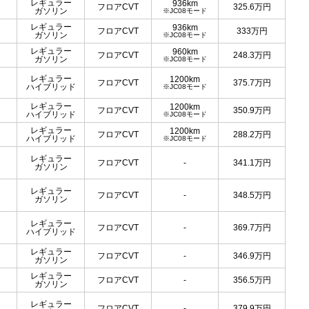
レギュラー
936km
フロアCVT
325.6
万円
ガソリン
※JC08モード
レギュラー
936km
フロアCVT
333
万円
ガソリン
※JC08モード
レギュラー
960km
フロアCVT
248.3
万円
ガソリン
※JC08モード
レギュラー
1200km
フロアCVT
375.7
万円
ハイブリッド
※JC08モード
レギュラー
1200km
フロアCVT
350.9
万円
ハイブリッド
※JC08モード
レギュラー
1200km
フロアCVT
288.2
万円
ハイブリッド
※JC08モード
レギュラー
フロアCVT
-
341.1
万円
ガソリン
レギュラー
フロアCVT
-
348.5
万円
ガソリン
レギュラー
フロアCVT
-
369.7
万円
ハイブリッド
レギュラー
フロアCVT
-
346.9
万円
ガソリン
レギュラー
フロアCVT
-
356.5
万円
ガソリン
レギュラー
フロアCVT
-
379.9
万円