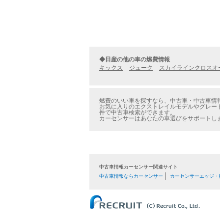
◆日産の他の車の燃費情報
キックス
ジューク
スカイラインクロスオ
燃費のいい車を探すなら、中古車・中古車情報
お気に入りのエクストレイルモデルやグレード
件で中古車検索ができます。
カーセンサーはあなたの車選びをサポートし
中古車情報カーセンサー関連サイト
中古車情報ならカーセンサー
カーセンサーエッジ・