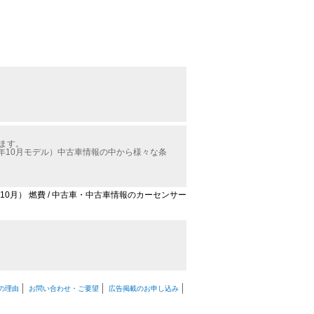
ます。
年10月モデル）中古車情報の中から様々な条
10月） 燃費 / 中古車・中古車情報のカーセンサー
の理由
お問い合わせ・ご要望
広告掲載のお申し込み