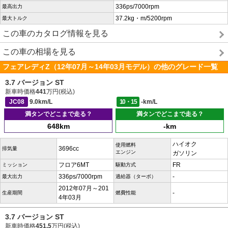
336ps/7000rpm
最高出力
37.2kg・m/5200rpm
最大トルク
この車のカタログ情報を見る
この車の相場を見る
フェアレディZ（12年07月～14年03月モデル）の他のグレード一覧
3.7 バージョン ST
新車時価格
441
万円(税込)
JC08
9.0km/L
10・15
-km/L
満タンでどこまで走る？
満タンでどこまで走る？
648km
-km
ハイオク
使用燃料
3696cc
排気量
エンジン
ガソリン
フロア6MT
FR
ミッション
駆動方式
336ps/7000rpm
-
最大出力
過給器（ターボ）
2012年07月～201
-
生産期間
燃費性能
4年03月
3.7 バージョン ST
新車時価格
451.5
万円(税込)