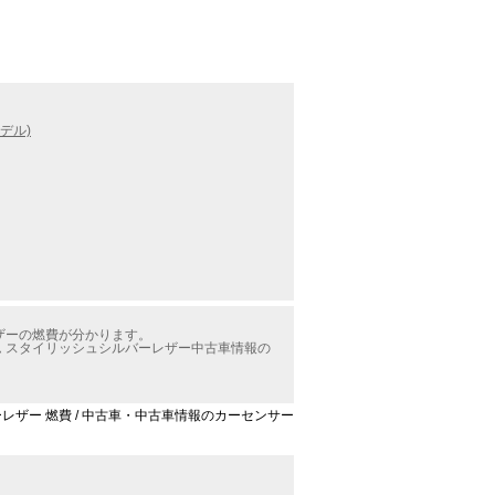
デル)
レザーの燃費が分かります。
ム スタイリッシュシルバーレザー中古車情報の
バーレザー 燃費 / 中古車・中古車情報のカーセンサー