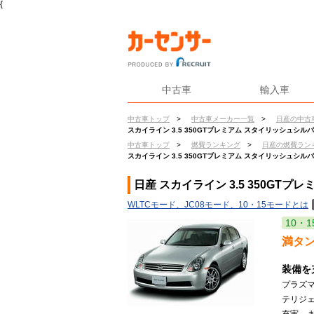
{
中古車
輸入車
中古車トップ
>
中古車メーカー一覧
>
日産の中古
スカイライン 3.5 350GTプレミアム スタイリッシュシ
中古車トップ
>
燃費ランキング
>
日産の燃費ラン
スカイライン 3.5 350GTプレミアム スタイリッシュシ
日産 スカイライン 3.5 350GT
WLTCモード、JC08モード、10・15モードとは
10・1
満タ
装備を
プラズマ
テリジ