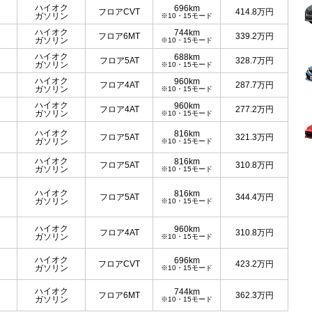
ハイオク
696km
フロアCVT
414.8
万円
ガソリン
※10・15モード
ハイオク
744km
フロア6MT
339.2
万円
ガソリン
※10・15モード
ハイオク
688km
フロア5AT
328.7
万円
ガソリン
※10・15モード
ハイオク
960km
フロア4AT
287.7
万円
ガソリン
※10・15モード
ハイオク
960km
フロア4AT
277.2
万円
ガソリン
※10・15モード
ハイオク
816km
フロア5AT
321.3
万円
ガソリン
※10・15モード
ハイオク
816km
フロア5AT
310.8
万円
ガソリン
※10・15モード
ハイオク
816km
フロア5AT
344.4
万円
ガソリン
※10・15モード
ハイオク
960km
フロア4AT
310.8
万円
ガソリン
※10・15モード
ハイオク
696km
フロアCVT
423.2
万円
ガソリン
※10・15モード
ハイオク
744km
フロア6MT
362.3
万円
ガソリン
※10・15モード