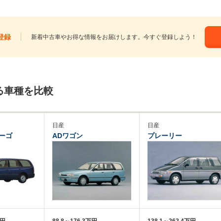
登録
新着中古車やお得な情報をお届けします。今すぐ登録しよう！
る車種を比較
日産
日産
ーゴ
ADワゴン
プレーリー