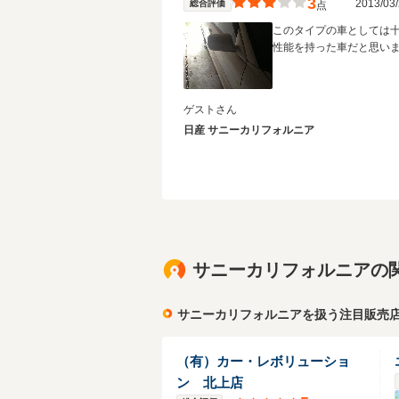
3
2013/0
総合評価
点
このタイプの車としては
性能を持った車だと思い
ゲストさん
日産 サニーカリフォルニア
サニーカリフォルニアの
サニーカリフォルニアを扱う注目販売
（有）カー・レボリューショ
ン 北上店