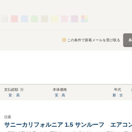
この条件で新着メールを受け取る
支払総額
本体価格
年式
安
高
安
高
新
古
日産
サニーカリフォルニア 1.5 サンルーフ エアコ