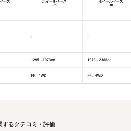
ベース
ホイールベース
ホイールベース
m
-m
-m
-
-
1295～1973cc
1973～2388cc
FF、4WD
FF、4WD
関するクチコミ・評価