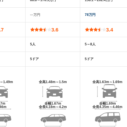
万円
88.8～176.3万円
138.1～262.4万円
‐‐‐万円
78万円
.7
3.6
3.4
5人
5～8人
5ドア
5ドア
m～1.49m
全高
1.48m～1.5m
全高
1.63m～1.69m
.7m
全幅
1.67m
全幅
1.69m
.46m
全長
4.18m～4.2m
全長
4.35m～4.46m