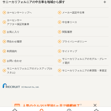
サニーカリフォルニアの中古車を地域から探す
カーセンサートップへ
メーカー認定中古車
カーセンサー
中古車リース
アフター保証対象車
お気に入り
閲覧履歴
問合わせ履歴
プライバシーポリシー
利用規約
サイトマップ
サニーカリフォルニアのモデル・グレー
お問い合わせ
ド選択
サニーカリフォルニアのドレスアップ(カ
サニーカリフォルニアの車買取・車査定
スタム)
※
人気のクルマは平均1ヶ月で掲載終了
在庫が無くなる前にお問い合わせください