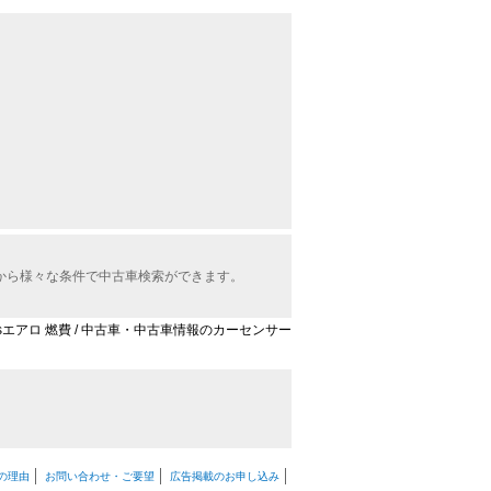
中から様々な条件で中古車検索ができます。
K’sエアロ 燃費 / 中古車・中古車情報のカーセンサー
の理由
お問い合わせ・ご要望
広告掲載のお申し込み