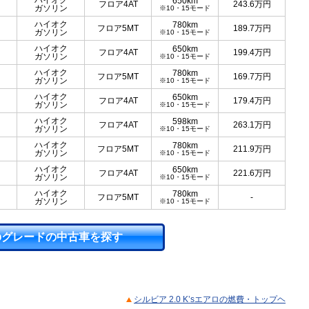
ハイオク
650km
フロア4AT
243.6
万円
ガソリン
※10・15モード
ハイオク
780km
フロア5MT
189.7
万円
ガソリン
※10・15モード
ハイオク
650km
フロア4AT
199.4
万円
ガソリン
※10・15モード
ハイオク
780km
フロア5MT
169.7
万円
ガソリン
※10・15モード
ハイオク
650km
フロア4AT
179.4
万円
ガソリン
※10・15モード
ハイオク
598km
フロア4AT
263.1
万円
ガソリン
※10・15モード
ハイオク
780km
フロア5MT
211.9
万円
ガソリン
※10・15モード
ハイオク
650km
フロア4AT
221.6
万円
ガソリン
※10・15モード
ハイオク
780km
フロア5MT
-
ガソリン
※10・15モード
のグレードの中古車を探す
シルビア 2.0 K’sエアロの燃費・トップヘ