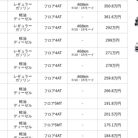
レギュラー
468km
フロア4AT
350.8
万円
ガソリン
※10・15モード
軽油
フロア4AT
-
361.6
万円
ディーゼル
レギュラー
468km
フロア4AT
292
万円
ガソリン
※10・15モード
軽油
フロア4AT
-
299
万円
ディーゼル
レギュラー
468km
フロア4AT
271
万円
ガソリン
※10・15モード
軽油
フロア4AT
-
278
万円
ディーゼル
レギュラー
468km
フロア4AT
259.8
万円
ガソリン
※10・15モード
軽油
フロア4AT
-
266.8
万円
ディーゼル
軽油
フロア5MT
-
191.8
万円
ディーゼル
軽油
フロア4AT
-
201.5
万円
ディーゼル
軽油
フロア5MT
-
175.1
万円
ディーゼル
軽油
フロア4AT
-
184.8
万円
ディーゼル