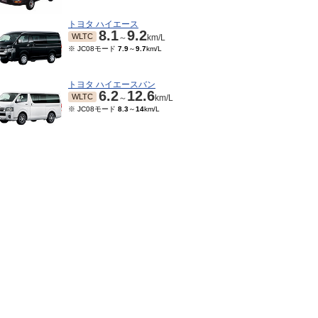
トヨタ ハイエース
8.1
9.2
WLTC
～
km/L
※ JC08モード
7.9
～
9.7
km/L
トヨタ ハイエースバン
6.2
12.6
WLTC
～
km/L
※ JC08モード
8.3
～
14
km/L