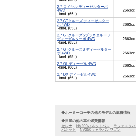
2.7 ロイヤル ディーゼルターボ
4WD
2663cc
-km/L (65L)
2.7 GTクルーズ ディーゼルター
ボ 4WD
2663cc
-km/L (65L)
2.7 GTクルーズSプラネタルーフ
ディーゼルターボ 4WD
2663cc
-km/L (65L)
2.7 GTクルーズS ディーゼルター
ボ 4WD
2663cc
-km/L (65L)
2.7 GL ディーゼル 4WD
2663cc
-km/L (60L)
2.7 DX ディーゼル 4WD
2663cc
-km/L (65L)
◆ホーミーコーチの他のモデルの燃費情報
◆日産の他の車の燃費情報
セレナ
NV200バネットバン
ラフェスタハ
バネット
NV350キャラバンワゴン