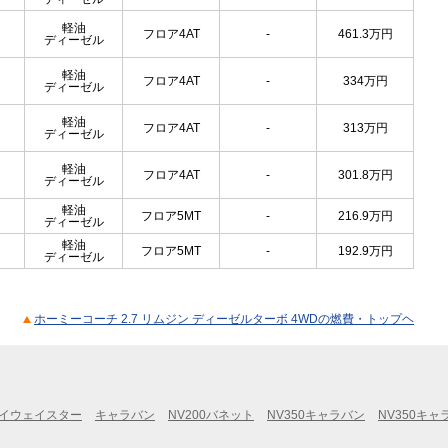
軽油
フロア4AT
-
461.3
万円
ディーゼル
軽油
フロア4AT
-
334
万円
ディーゼル
軽油
フロア4AT
-
313
万円
ディーゼル
軽油
フロア4AT
-
301.8
万円
ディーゼル
軽油
フロア5MT
-
216.9
万円
ディーゼル
軽油
フロア5MT
-
192.9
万円
ディーゼル
ホーミーコーチ 2.7 リムジン ディーゼルターボ 4WDの燃費・トップヘ
イウェイスター
キャラバン
NV200バネット
NV350キャラバン
NV350キ