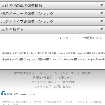
日産の他の車の燃費情報
他のメーカーの燃費ランキング
ボディタイプ別燃費ランキング
車を売却する
▲ルキノ 1.8 ZZの燃費TOPへ
中古車トップ
中古車メーカー一覧
日産の中古車
ルキノの中古車
ルキノ(95年01月～96年0
中古車トップ
燃費ランキング
日産の燃費ランキング
ルキノの燃費
ルキノ(95年01月～96
中古車情報ならカーセンサー
カーセンサーエッジ・輸入車
車買取・車査定
中古車リース
プライバシーポリシー
利用規約
サイトマップ
お問い合わせ
燃費のいい車を探すなら、中古車・中古車情報のカーセンサー！ルキノ 1.8 ZZの燃費