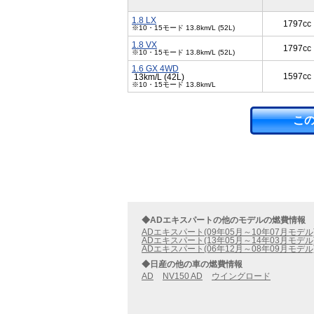
1.8 LX
1797cc
※10・15モード 13.8km/L (52L)
1.8 VX
1797cc
※10・15モード 13.8km/L (52L)
1.6 GX 4WD
1597cc
13km/L (42L)
※10・15モード 13.8km/L
こ
◆ADエキスパートの他のモデルの燃費情報
ADエキスパート(09年05月～10年07月モデル
ADエキスパート(13年05月～14年03月モデル
ADエキスパート(06年12月～08年09月モデル
◆日産の他の車の燃費情報
AD
NV150 AD
ウイングロード