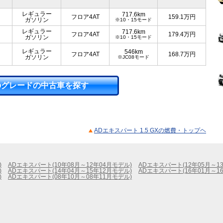
レギュラー
717.6km
フロア4AT
159.1
万円
ガソリン
※10・15モード
レギュラー
717.6km
フロア4AT
179.4
万円
ガソリン
※10・15モード
レギュラー
546km
フロア4AT
168.7
万円
ガソリン
※JC08モード
のグレードの中古車を探す
ADエキスパート 1.5 GXの燃費・トップヘ
)
ADエキスパート(10年08月～12年04月モデル)
ADエキスパート(12年05月～1
)
ADエキスパート(14年04月～15年12月モデル)
ADエキスパート(16年01月～1
)
ADエキスパート(08年10月～08年11月モデル)