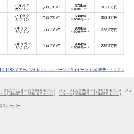
ハイオク
670km
フロアCVT
302.6
万円
ガソリン
※JC08モード
ハイオク
630km
フロアCVT
353.3
万円
ガソリン
※JC08モード
レギュラー
936km
フロアCVT
228.9
万円
ガソリン
※JC08モード
レギュラー
936km
フロアCVT
235.5
万円
ガソリン
※JC08モード
1.5 15RX V アーバンセレクション パーソナライゼーションの燃費・トップヘ
ーク(15年11月～18年04月モデル)
ジューク(12年06月～13年07月モデル)
ジュー
ーク(14年07月～15年10月モデル)
ジューク(10年06月～12年05月モデル)
ロスオーバー