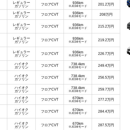
レギュラー
936km
フロアCVT
201.2
万円
ガソリン
※JC08モード
レギュラー
936km
フロアCVT
208
万円
ガソリン
※JC08モード
レギュラー
936km
フロアCVT
215.2
万円
ガソリン
※JC08モード
レギュラー
936km
フロアCVT
219.2
万円
ガソリン
※JC08モード
レギュラー
936km
フロアCVT
226.7
万円
ガソリン
※JC08モード
ハイオク
738.4km
フロアCVT
249.4
万円
ガソリン
※JC08モード
ハイオク
738.4km
フロアCVT
256.5
万円
ガソリン
※JC08モード
ハイオク
738.4km
フロアCVT
259.7
万円
ガソリン
※JC08モード
ハイオク
670km
フロアCVT
277.2
万円
ガソリン
※JC08モード
ハイオク
670km
フロアCVT
284.4
万円
ガソリン
※JC08モード
ハイオク
670km
フロアCVT
287.5
万円
ガソリン
※JC08モード