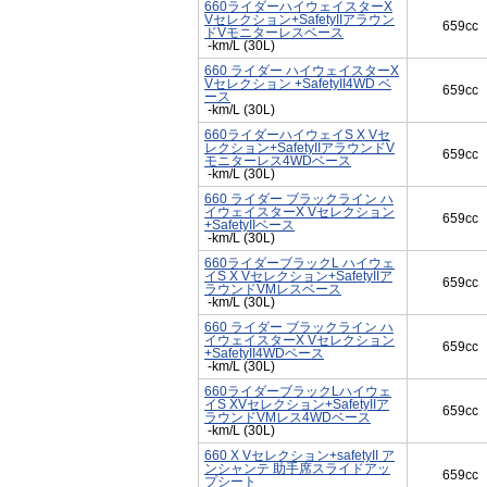
660ライダーハイウェイスターX
Vセレクション+SafetyIIアラウン
659cc
ドVモニターレスベース
-km/L (30L)
660 ライダー ハイウェイスターX
Vセレクション +SafetyII4WD ベ
659cc
ース
-km/L (30L)
660ライダーハイウェイS X Vセ
レクション+SafetyIIアラウンドV
659cc
モニターレス4WDベース
-km/L (30L)
660 ライダー ブラックライン ハ
イウェイスターX Vセレクション
659cc
+SafetyIIベース
-km/L (30L)
660ライダーブラックL ハイウェ
イS X Vセレクション+SafetyIIア
659cc
ラウンドVMレスベース
-km/L (30L)
660 ライダー ブラックライン ハ
イウェイスターX Vセレクション
659cc
+SafetyII4WDベース
-km/L (30L)
660ライダーブラックLハイウェ
イS XVセレクション+SafetyIIア
659cc
ラウンドVMレス4WDベース
-km/L (30L)
660 X Vセレクション+safetyII ア
ンシャンテ 助手席スライドアッ
659cc
プシート