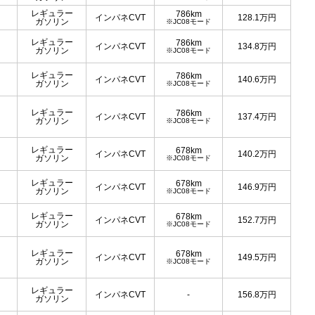
レギュラー
786km
インパネCVT
128.1
万円
ガソリン
※JC08モード
レギュラー
786km
インパネCVT
134.8
万円
ガソリン
※JC08モード
レギュラー
786km
インパネCVT
140.6
万円
ガソリン
※JC08モード
レギュラー
786km
インパネCVT
137.4
万円
ガソリン
※JC08モード
レギュラー
678km
インパネCVT
140.2
万円
ガソリン
※JC08モード
レギュラー
678km
インパネCVT
146.9
万円
ガソリン
※JC08モード
レギュラー
678km
インパネCVT
152.7
万円
ガソリン
※JC08モード
レギュラー
678km
インパネCVT
149.5
万円
ガソリン
※JC08モード
レギュラー
インパネCVT
-
156.8
万円
ガソリン