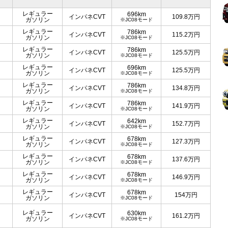
レギュラー
696km
インパネCVT
109.8
万円
ガソリン
※JC08モード
レギュラー
786km
インパネCVT
115.2
万円
ガソリン
※JC08モード
レギュラー
786km
インパネCVT
125.5
万円
ガソリン
※JC08モード
レギュラー
696km
インパネCVT
125.5
万円
ガソリン
※JC08モード
レギュラー
786km
インパネCVT
134.8
万円
ガソリン
※JC08モード
レギュラー
786km
インパネCVT
141.9
万円
ガソリン
※JC08モード
レギュラー
642km
インパネCVT
152.7
万円
ガソリン
※JC08モード
レギュラー
678km
インパネCVT
127.3
万円
ガソリン
※JC08モード
レギュラー
678km
インパネCVT
137.6
万円
ガソリン
※JC08モード
レギュラー
678km
インパネCVT
146.9
万円
ガソリン
※JC08モード
レギュラー
678km
インパネCVT
154
万円
ガソリン
※JC08モード
レギュラー
630km
インパネCVT
161.2
万円
ガソリン
※JC08モード