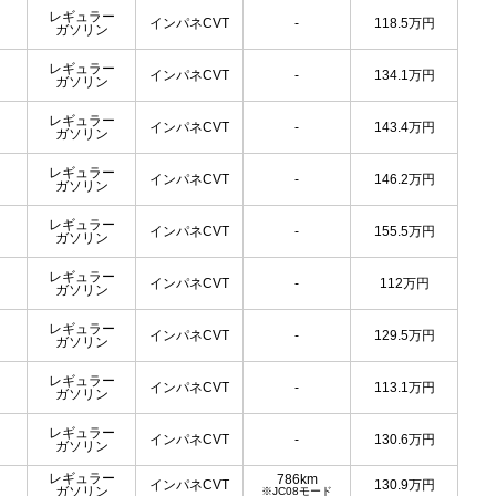
レギュラー
インパネCVT
-
118.5
万円
ガソリン
レギュラー
インパネCVT
-
134.1
万円
ガソリン
レギュラー
インパネCVT
-
143.4
万円
ガソリン
レギュラー
インパネCVT
-
146.2
万円
ガソリン
レギュラー
インパネCVT
-
155.5
万円
ガソリン
レギュラー
インパネCVT
-
112
万円
ガソリン
レギュラー
インパネCVT
-
129.5
万円
ガソリン
レギュラー
インパネCVT
-
113.1
万円
ガソリン
レギュラー
インパネCVT
-
130.6
万円
ガソリン
レギュラー
786km
インパネCVT
130.9
万円
ガソリン
※JC08モード