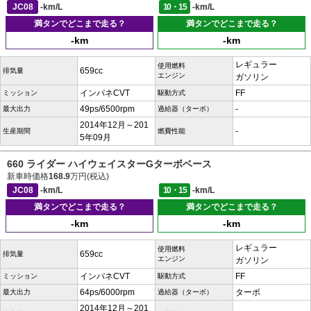
JC08
-km/L
10・15
-km/L
満タンでどこまで走る？
満タンでどこまで走る？
-km
-km
レギュラー
使用燃料
659cc
排気量
エンジン
ガソリン
インパネCVT
FF
ミッション
駆動方式
49ps/6500rpm
-
最大出力
過給器（ターボ）
2014年12月～201
-
生産期間
燃費性能
5年09月
660 ライダー ハイウェイスターGターボベース
新車時価格
168.9
万円(税込)
JC08
-km/L
10・15
-km/L
満タンでどこまで走る？
満タンでどこまで走る？
-km
-km
レギュラー
使用燃料
659cc
排気量
エンジン
ガソリン
インパネCVT
FF
ミッション
駆動方式
64ps/6000rpm
ターボ
最大出力
過給器（ターボ）
2014年12月～201