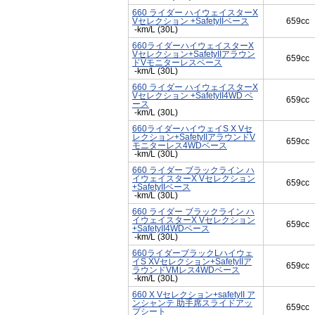
660 ライダー ハイウェイスターX
Vセレクション +SafetyIIベース
659cc
-km/L (30L)
660ライダーハイウェイスターX
Vセレクション+SafetyIIアラウン
659cc
ドVモニターレスベース
-km/L (30L)
660 ライダー ハイウェイスターX
Vセレクション +SafetyII4WD ベ
659cc
ース
-km/L (30L)
660ライダーハイウェイS X Vセ
レクション+SafetyIIアラウンドV
659cc
モニターレス4WDベース
-km/L (30L)
660 ライダー ブラックライン ハ
イウェイスターX Vセレクション
659cc
+SafetyIIベース
-km/L (30L)
660 ライダー ブラックライン ハ
イウェイスターX Vセレクション
659cc
+SafetyII4WDベース
-km/L (30L)
660ライダーブラックLハイウェ
イS XVセレクション+SafetyIIア
659cc
ラウンドVMレス4WDベース
-km/L (30L)
660 X Vセレクション+safetyII ア
ンシャンテ 助手席スライドアッ
659cc
プシート