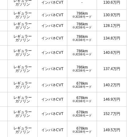
レギュラー
インパネCVT
-
130.6
万円
ガソリン
レギュラー
786km
インパネCVT
130.9
万円
ガソリン
※JC08モード
レギュラー
786km
インパネCVT
128.1
万円
ガソリン
※JC08モード
レギュラー
786km
インパネCVT
134.8
万円
ガソリン
※JC08モード
レギュラー
786km
インパネCVT
140.6
万円
ガソリン
※JC08モード
レギュラー
786km
インパネCVT
137.4
万円
ガソリン
※JC08モード
レギュラー
678km
インパネCVT
140.2
万円
ガソリン
※JC08モード
レギュラー
678km
インパネCVT
146.9
万円
ガソリン
※JC08モード
レギュラー
678km
インパネCVT
152.7
万円
ガソリン
※JC08モード
レギュラー
678km
インパネCVT
149.5
万円
ガソリン
※JC08モード