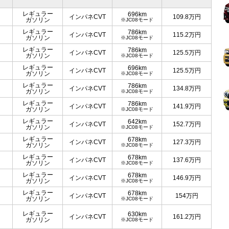
レギュラー
696km
インパネCVT
109.8
万円
ガソリン
※JC08モード
レギュラー
786km
インパネCVT
115.2
万円
ガソリン
※JC08モード
レギュラー
786km
インパネCVT
125.5
万円
ガソリン
※JC08モード
レギュラー
696km
インパネCVT
125.5
万円
ガソリン
※JC08モード
レギュラー
786km
インパネCVT
134.8
万円
ガソリン
※JC08モード
レギュラー
786km
インパネCVT
141.9
万円
ガソリン
※JC08モード
レギュラー
642km
インパネCVT
152.7
万円
ガソリン
※JC08モード
レギュラー
678km
インパネCVT
127.3
万円
ガソリン
※JC08モード
レギュラー
678km
インパネCVT
137.6
万円
ガソリン
※JC08モード
レギュラー
678km
インパネCVT
146.9
万円
ガソリン
※JC08モード
レギュラー
678km
インパネCVT
154
万円
ガソリン
※JC08モード
レギュラー
630km
インパネCVT
161.2
万円
ガソリン
※JC08モード