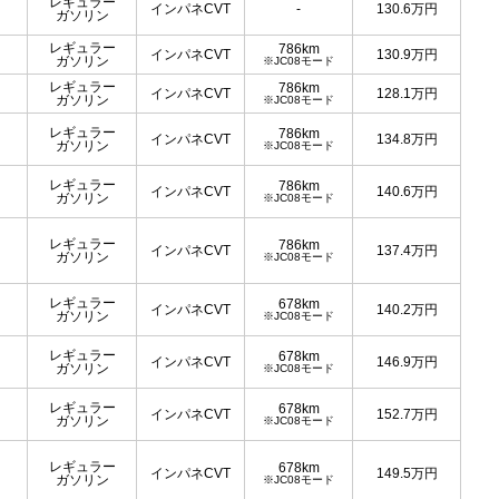
レギュラー
インパネCVT
-
130.6
万円
ガソリン
レギュラー
786km
インパネCVT
130.9
万円
ガソリン
※JC08モード
レギュラー
786km
インパネCVT
128.1
万円
ガソリン
※JC08モード
レギュラー
786km
インパネCVT
134.8
万円
ガソリン
※JC08モード
レギュラー
786km
インパネCVT
140.6
万円
ガソリン
※JC08モード
レギュラー
786km
インパネCVT
137.4
万円
ガソリン
※JC08モード
レギュラー
678km
インパネCVT
140.2
万円
ガソリン
※JC08モード
レギュラー
678km
インパネCVT
146.9
万円
ガソリン
※JC08モード
レギュラー
678km
インパネCVT
152.7
万円
ガソリン
※JC08モード
レギュラー
678km
インパネCVT
149.5
万円
ガソリン
※JC08モード