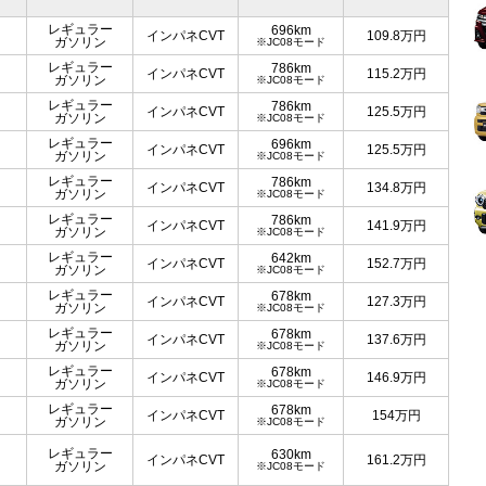
レギュラー
696km
インパネCVT
109.8
万円
ガソリン
※JC08モード
レギュラー
786km
インパネCVT
115.2
万円
ガソリン
※JC08モード
レギュラー
786km
インパネCVT
125.5
万円
ガソリン
※JC08モード
レギュラー
696km
インパネCVT
125.5
万円
ガソリン
※JC08モード
レギュラー
786km
インパネCVT
134.8
万円
ガソリン
※JC08モード
レギュラー
786km
インパネCVT
141.9
万円
ガソリン
※JC08モード
レギュラー
642km
インパネCVT
152.7
万円
ガソリン
※JC08モード
レギュラー
678km
インパネCVT
127.3
万円
ガソリン
※JC08モード
レギュラー
678km
インパネCVT
137.6
万円
ガソリン
※JC08モード
レギュラー
678km
インパネCVT
146.9
万円
ガソリン
※JC08モード
レギュラー
678km
インパネCVT
154
万円
ガソリン
※JC08モード
レギュラー
630km
インパネCVT
161.2
万円
ガソリン
※JC08モード