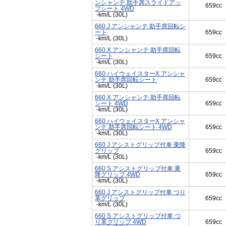
ンシャンテ 助手席スライドアッ
659cc
プシート 4WD
-km/L (30L)
660 J アンシャンテ 助手席回転シ
ート
659cc
-km/L (30L)
660 X アンシャンテ 助手席回転
シート
659cc
-km/L (30L)
660 ハイウェイスターX アンシャ
ンテ 助手席回転シート
659cc
-km/L (30L)
660 X アンシャンテ 助手席回転
シート 4WD
659cc
-km/L (30L)
660 ハイウェイスターX アンシャ
ンテ 助手席回転シート 4WD
659cc
-km/L (30L)
660 J アシストグリップ付車 乗降
グリップ
659cc
-km/L (30L)
660 S アシストグリップ付車 乗
降グリップ 4WD
659cc
-km/L (30L)
660 J アシストグリップ付車 つり
革グリップ
659cc
-km/L (30L)
660 S アシストグリップ付車 つ
り革グリップ 4WD
659cc