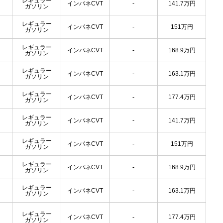
レギュラー
インパネCVT
-
141.7
万円
ガソリン
レギュラー
インパネCVT
-
151
万円
ガソリン
レギュラー
インパネCVT
-
168.9
万円
ガソリン
レギュラー
インパネCVT
-
163.1
万円
ガソリン
レギュラー
インパネCVT
-
177.4
万円
ガソリン
レギュラー
インパネCVT
-
141.7
万円
ガソリン
レギュラー
インパネCVT
-
151
万円
ガソリン
レギュラー
インパネCVT
-
168.9
万円
ガソリン
レギュラー
インパネCVT
-
163.1
万円
ガソリン
レギュラー
インパネCVT
-
177.4
万円
ガソリン