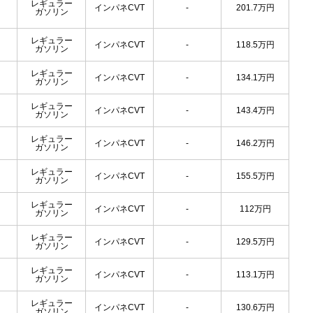
レギュラー
インパネCVT
-
201.7
万円
ガソリン
レギュラー
インパネCVT
-
118.5
万円
ガソリン
レギュラー
インパネCVT
-
134.1
万円
ガソリン
レギュラー
インパネCVT
-
143.4
万円
ガソリン
レギュラー
インパネCVT
-
146.2
万円
ガソリン
レギュラー
インパネCVT
-
155.5
万円
ガソリン
レギュラー
インパネCVT
-
112
万円
ガソリン
レギュラー
インパネCVT
-
129.5
万円
ガソリン
レギュラー
インパネCVT
-
113.1
万円
ガソリン
レギュラー
インパネCVT
-
130.6
万円
ガソリン