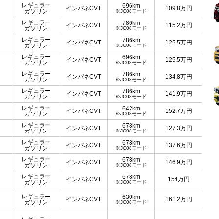
レギュラー
696km
インパネCVT
109.8
万円
ガソリン
※JC08モード
レギュラー
786km
インパネCVT
115.2
万円
ガソリン
※JC08モード
レギュラー
786km
インパネCVT
125.5
万円
ガソリン
※JC08モード
レギュラー
696km
インパネCVT
125.5
万円
ガソリン
※JC08モード
レギュラー
786km
インパネCVT
134.8
万円
ガソリン
※JC08モード
レギュラー
786km
インパネCVT
141.9
万円
ガソリン
※JC08モード
レギュラー
642km
インパネCVT
152.7
万円
ガソリン
※JC08モード
レギュラー
678km
インパネCVT
127.3
万円
ガソリン
※JC08モード
レギュラー
678km
インパネCVT
137.6
万円
ガソリン
※JC08モード
レギュラー
678km
インパネCVT
146.9
万円
ガソリン
※JC08モード
レギュラー
678km
インパネCVT
154
万円
ガソリン
※JC08モード
レギュラー
630km
インパネCVT
161.2
万円
ガソリン
※JC08モード