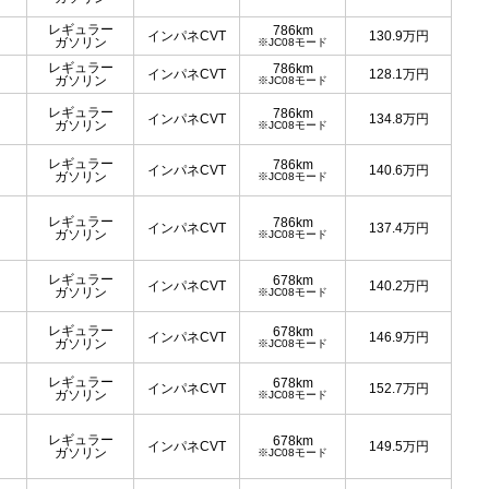
レギュラー
786km
インパネCVT
130.9
万円
ガソリン
※JC08モード
レギュラー
786km
インパネCVT
128.1
万円
ガソリン
※JC08モード
レギュラー
786km
インパネCVT
134.8
万円
ガソリン
※JC08モード
レギュラー
786km
インパネCVT
140.6
万円
ガソリン
※JC08モード
レギュラー
786km
インパネCVT
137.4
万円
ガソリン
※JC08モード
レギュラー
678km
インパネCVT
140.2
万円
ガソリン
※JC08モード
レギュラー
678km
インパネCVT
146.9
万円
ガソリン
※JC08モード
レギュラー
678km
インパネCVT
152.7
万円
ガソリン
※JC08モード
レギュラー
678km
インパネCVT
149.5
万円
ガソリン
※JC08モード