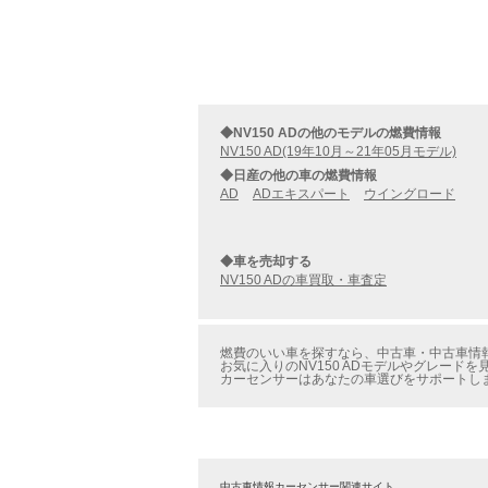
◆NV150 ADの他のモデルの燃費情報
NV150 AD(19年10月～21年05月モデル)
◆日産の他の車の燃費情報
AD
ADエキスパート
ウイングロード
◆車を売却する
NV150 ADの車買取・車査定
燃費のいい車を探すなら、中古車・中古車情報のカ
お気に入りのNV150 ADモデルやグレードを
カーセンサーはあなたの車選びをサポートし
中古車情報カーセンサー関連サイト