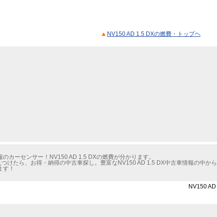
NV150 AD 1.5 DXの燃費・トップヘ
ーセンサー！NV150 AD 1.5 DXの燃費が分かります。
見つけたら、お得・納得の中古車探し。豊富なNV150 AD 1.5 DX中古車情報の
ます！
NV150 