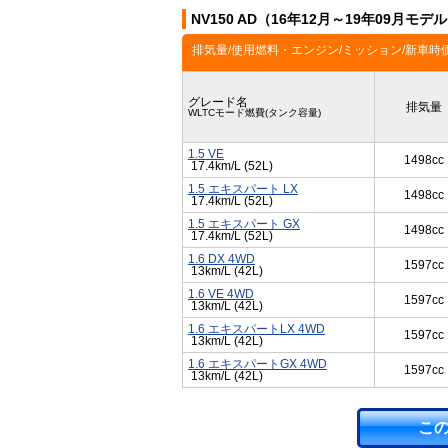
NV150 AD（16年12月～19年09月モ
排気量/使用燃料・エンジン/ミッション/新車時
グレード名
排気量
WLTCモード燃費(タンク容量)
1.5 VE
1498cc
17.4km/L (52L)
1.5 エキスパート LX
1498cc
17.4km/L (52L)
1.5 エキスパート GX
1498cc
17.4km/L (52L)
1.6 DX 4WD
1597cc
13km/L (42L)
1.6 VE 4WD
1597cc
13km/L (42L)
1.6 エキスパートLX 4WD
1597cc
13km/L (42L)
1.6 エキスパートGX 4WD
1597cc
13km/L (42L)
こ