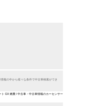
X中古車情報の中から様々な条件で中古車検索ができ
キスパート GX 燃費 / 中古車・中古車情報のカーセンサー