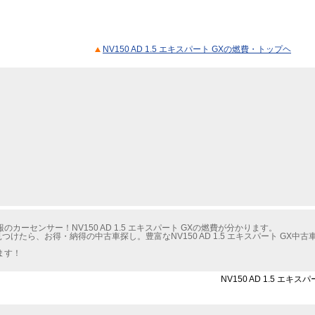
NV150 AD 1.5 エキスパート GXの燃費・トップヘ
ーセンサー！NV150 AD 1.5 エキスパート GXの燃費が分かります。
見つけたら、お得・納得の中古車探し。豊富なNV150 AD 1.5 エキスパート G
ます！
NV150 AD 1.5 エ