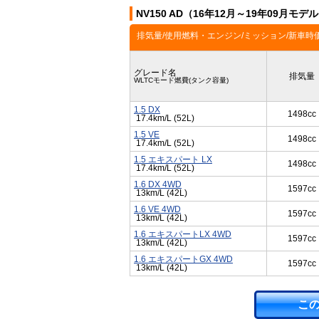
NV150 AD（16年12月～19年09月モ
排気量/使用燃料・エンジン/ミッション/新車時
グレード名
排気量
WLTCモード燃費(タンク容量)
1.5 DX
1498cc
17.4km/L (52L)
1.5 VE
1498cc
17.4km/L (52L)
1.5 エキスパート LX
1498cc
17.4km/L (52L)
1.6 DX 4WD
1597cc
13km/L (42L)
1.6 VE 4WD
1597cc
13km/L (42L)
1.6 エキスパートLX 4WD
1597cc
13km/L (42L)
1.6 エキスパートGX 4WD
1597cc
13km/L (42L)
こ