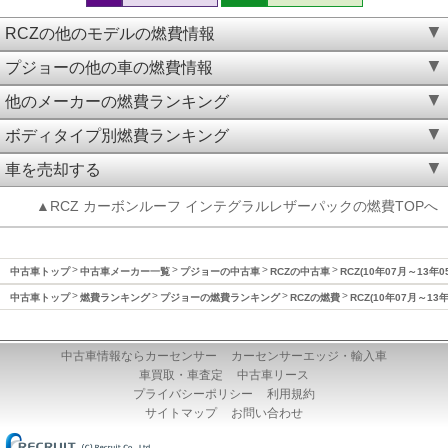
RCZの他のモデルの燃費情報
プジョーの他の車の燃費情報
他のメーカーの燃費ランキング
ボディタイプ別燃費ランキング
車を売却する
▲RCZ カーボンルーフ インテグラルレザーパックの燃費TOPへ
中古車トップ
中古車メーカー一覧
プジョーの中古車
RCZの中古車
RCZ(10年07月～13年
中古車トップ
燃費ランキング
プジョーの燃費ランキング
RCZの燃費
RCZ(10年07月～13
中古車情報ならカーセンサー
カーセンサーエッジ・輸入車
車買取・車査定
中古車リース
プライバシーポリシー
利用規約
サイトマップ
お問い合わせ