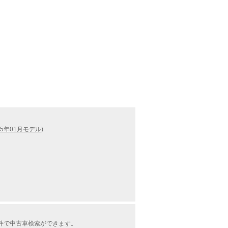
15年01月モデル)
条件で中古車検索ができます。