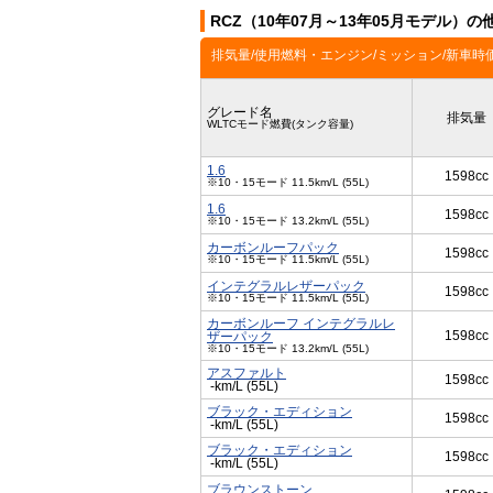
RCZ（10年07月～13年05月モデル）
排気量/使用燃料・エンジン/ミッション/新車時
グレード名
排気量
WLTCモード燃費(タンク容量)
1.6
1598cc
※10・15モード 11.5km/L (55L)
1.6
1598cc
※10・15モード 13.2km/L (55L)
カーボンルーフパック
1598cc
※10・15モード 11.5km/L (55L)
インテグラルレザーパック
1598cc
※10・15モード 11.5km/L (55L)
カーボンルーフ インテグラルレ
1598cc
ザーパック
※10・15モード 13.2km/L (55L)
アスファルト
1598cc
-km/L (55L)
ブラック・エディション
1598cc
-km/L (55L)
ブラック・エディション
1598cc
-km/L (55L)
ブラウンストーン