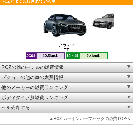
RCZとよく比較されている車
アウディ
TT
JC08
12.5km/L
10・15
9.4km/L
RCZの他のモデルの燃費情報
プジョーの他の車の燃費情報
他のメーカーの燃費ランキング
ボディタイプ別燃費ランキング
車を売却する
▲RCZ カーボンルーフパックの燃費TOPへ