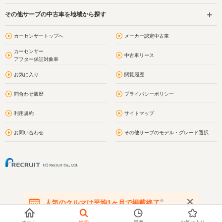
その他サーブの中古車を地域から探す
カーセンサートップへ
メーカー認定中古車
カーセンサー
中古車リース
アフター保証対象車
お気に入り
閲覧履歴
問合わせ履歴
プライバシーポリシー
利用規約
サイトマップ
お問い合わせ
その他サーブのモデル・グレード選択
※
人気のクルマは平均1ヶ月で掲載終了
在庫が無くなる前にお問い合わせください