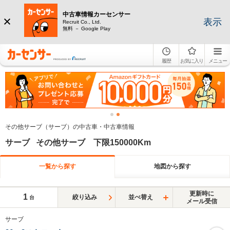
中古車情報カーセンサー
表示
Recruit Co., Ltd.
無料 － Google Play
履歴
お気に入り
メニュー
その他サーブ（サーブ）の中古車・中古車情報
サーブ その他サーブ 下限150000Km
一覧から探す
地図から探す
更新時に
1
絞り込み
並べ替え
台
メール受信
サーブ