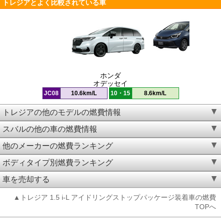
トレジアとよく比較されている車
ホンダ
オデッセイ
JC08
10.6km/L
10・15
8.6km/L
トレジアの他のモデルの燃費情報
スバルの他の車の燃費情報
他のメーカーの燃費ランキング
ボディタイプ別燃費ランキング
車を売却する
▲トレジア 1.5 i-L アイドリングストップパッケージ装着車の燃費
TOPへ