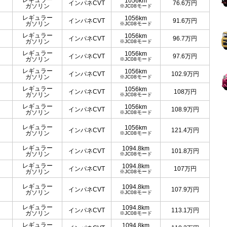
レギュラー
1056km
インパネCVT
76.6
万円
ガソリン
※JC08モード
レギュラー
1056km
インパネCVT
91.6
万円
ガソリン
※JC08モード
レギュラー
1056km
インパネCVT
96.7
万円
ガソリン
※JC08モード
レギュラー
1056km
インパネCVT
97.6
万円
ガソリン
※JC08モード
レギュラー
1056km
インパネCVT
102.9
万円
ガソリン
※JC08モード
レギュラー
1056km
インパネCVT
108
万円
ガソリン
※JC08モード
レギュラー
1056km
インパネCVT
108.9
万円
ガソリン
※JC08モード
レギュラー
1056km
インパネCVT
121.4
万円
ガソリン
※JC08モード
レギュラー
1094.8km
インパネCVT
101.8
万円
ガソリン
※JC08モード
レギュラー
1094.8km
インパネCVT
107
万円
ガソリン
※JC08モード
レギュラー
1094.8km
インパネCVT
107.9
万円
ガソリン
※JC08モード
レギュラー
1094.8km
インパネCVT
113.1
万円
ガソリン
※JC08モード
レギュラー
1094.8km