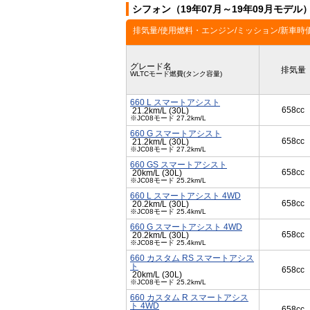
シフォン（19年07月～19年09月モデ
排気量/使用燃料・エンジン/ミッション/新車時
グレード名
排気量
WLTCモード燃費(タンク容量)
660 L スマートアシスト
658cc
21.2km/L (30L)
※JC08モード 27.2km/L
660 G スマートアシスト
658cc
21.2km/L (30L)
※JC08モード 27.2km/L
660 GS スマートアシスト
658cc
20km/L (30L)
※JC08モード 25.2km/L
660 L スマートアシスト 4WD
658cc
20.2km/L (30L)
※JC08モード 25.4km/L
660 G スマートアシスト 4WD
658cc
20.2km/L (30L)
※JC08モード 25.4km/L
660 カスタム RS スマートアシス
ト
658cc
20km/L (30L)
※JC08モード 25.2km/L
660 カスタム R スマートアシス
ト 4WD
658cc