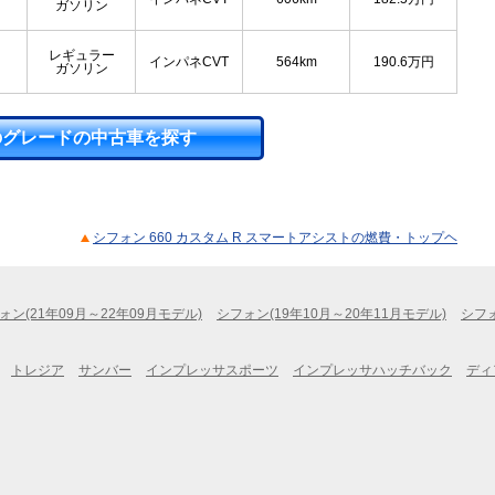
ガソリン
レギュラー
インパネCVT
564km
190.6
万円
ガソリン
のグレードの中古車を探す
シフォン 660 カスタム R スマートアシストの燃費・トップヘ
ォン(21年09月～22年09月モデル)
シフォン(19年10月～20年11月モデル)
シフォ
トレジア
サンバー
インプレッサスポーツ
インプレッサハッチバック
ディ