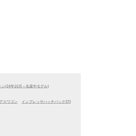
ン(24年10月～生産中モデル)
アスワゴン
インプレッサハッチバックSTI