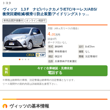
トヨタ
駆動方式
FF、4WD
FF、4WD
FF、4WD
ヴィッツ 1.3 F ナビ/バックカメラ/ETC/キーレス/ABS/
衝突回避軽減/横滑り防止装置/アイドリングストッ
プ/PS/PW
車両品質評価書付
オンライン相談可
月額（
48
ヵ月リースの場合）
4.
05
万円
頭金
0
円
ボーナス払いなし
年式
2019
年
走行
3.4
万km
車検
車検整備付
修復
なし
保証
保証付
整備
法定整備付
住所
兵庫県神戸市東灘区
今すぐ在庫確認・見積依頼
無
電話する
料
※車検は納車時の車検、法定整備は納車時の法定整備となります。
リース期間中の契約内容は詳細画面を参照下さい。
ヴィッツの基本情報