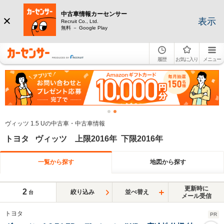
中古車情報カーセンサー
表示
Recruit Co., Ltd.
無料 － Google Play
履歴
お気に入り
メニュー
ヴィッツ 1.5 Uの中古車・中古車情報
トヨタ ヴィッツ 上限2016年 下限2016年
一覧から探す
地図から探す
更新時に
2
絞り込み
並べ替え
台
メール受信
トヨタ
PR