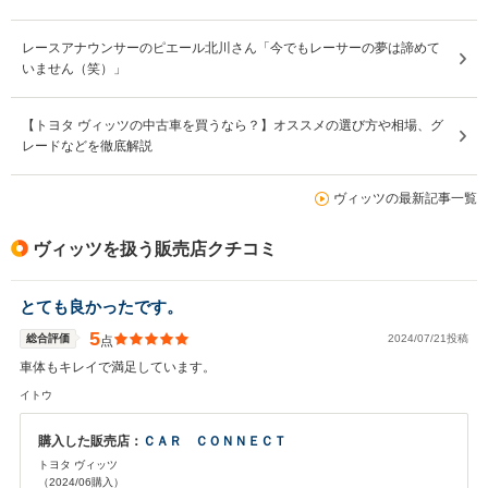
レースアナウンサーのピエール北川さん「今でもレーサーの夢は諦めて
いません（笑）」
【トヨタ ヴィッツの中古車を買うなら？】オススメの選び方や相場、グ
レードなどを徹底解説
ヴィッツの最新記事一覧
ヴィッツを扱う販売店クチコミ
とても良かったです。
5
総合評価
2024/07/21投稿
点
車体もキレイで満足しています。
イトウ
購入した販売店：
ＣＡＲ ＣＯＮＮＥＣＴ
トヨタ ヴィッツ
（2024/06購入）