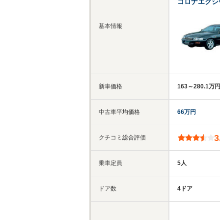
コロナエクシ
基本情報
新車価格
163～280.1万
中古車平均価格
66万円
3
クチコミ総合評価
乗車定員
5人
ドア数
4ドア