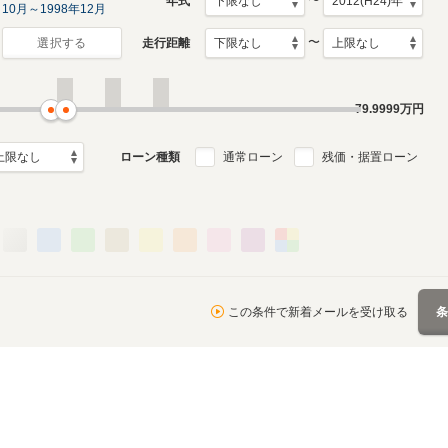
〜
年式
10月～1998年12月
〜
走行距離
選択する
月～1993年9月
ル
79.9999
万円
ローン種類
通常ローン
残価・据置ローン
この条件で新着メールを受け取る