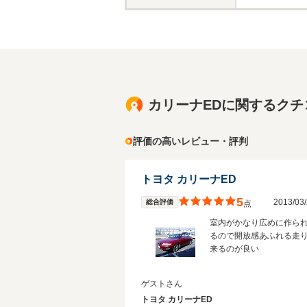
カリーナEDに関するクチ
評価の高いレビュー・評判
トヨタ カリーナED
5
2013/0
総合評価
点
室内がかなり広めに作ら
るので開放感あふれる走
来るのが良い
ゲストさん
トヨタ カリーナED