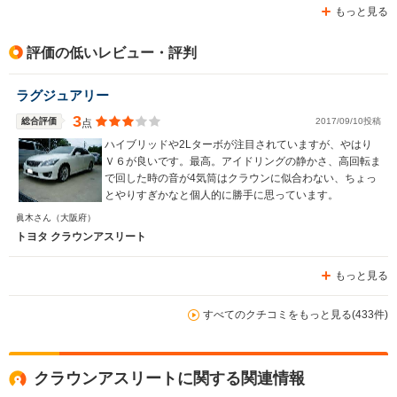
もっと見る
評価の低いレビュー・評判
ラグジュアリー
3
総合評価
2017/09/10投稿
点
ハイブリッドや2Lターボが注目されていますが、やはり
Ｖ６が良いです。最高。アイドリングの静かさ、高回転ま
で回した時の音が4気筒はクラウンに似合わない、ちょっ
とやりすぎかなと個人的に勝手に思っています。
眞木さん
（大阪府）
トヨタ クラウンアスリート
もっと見る
すべてのクチコミをもっと見る(433件)
クラウンアスリートに関する関連情報