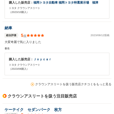
購入した販売店：
福岡トヨタ自動車 福岡トヨタ特選展示場 福津
トヨタ クラウンアスリート
（2023/10購入）
納車
5
総合評価
2023/08/12投稿
点
大変奇麗で気に入りました
番長
購入した販売店：
Ｊｏｙｃａｒ
トヨタ クラウンアスリート
（2023/08購入）
クラウンアスリートを扱う販売店クチコミをもっと見る
クラウンアスリートを扱う注目販売店
ケーテイク セダンパーク 枚方