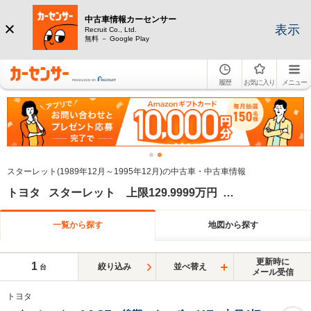
中古車情報カーセンサー
表示
Recruit Co., Ltd.
無料 － Google Play
履歴
お気に入り
メニュー
スターレット(1989年12月～1995年12月)の中古車・中古車情報
トヨタ スターレット 上限129.9999万円 下限120万円
一覧から探す
地図から探す
更新時に
1
絞り込み
並べ替え
台
メール受信
トヨタ