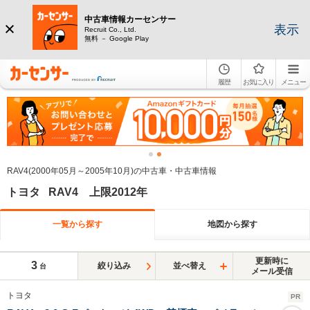
中古車情報カーセンサー
表示
Recruit Co., Ltd.
無料 － Google Play
履歴
お気に入り
メニュー
RAV4(2000年05月～2005年10月)の中古車・中古車情報
トヨタ RAV4 上限2012年
一覧から探す
地図から探す
更新時に
3
絞り込み
並べ替え
台
メール受信
トヨタ
PR