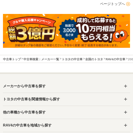
ページトップへ
中古車トップ
中古車検索：メーカー一覧
トヨタの中古車
全国のトヨタ
RAV4の中古車
20
メーカーから中古車を探す
トヨタの中古車を関連情報から探す
他の車種から中古車を探す
RAV4の中古車を地域から探す