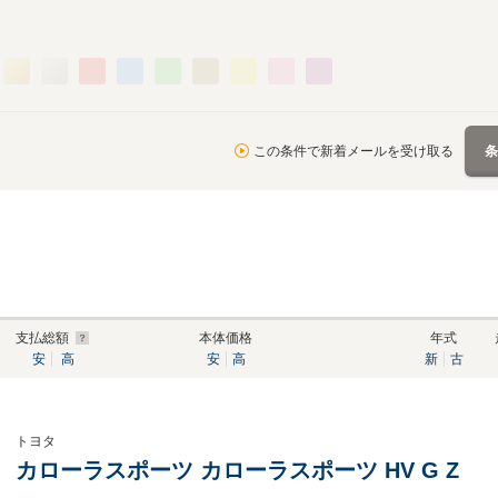
この条件で新着メールを受け取る
支払総額
本体価格
年式
安
高
安
高
新
古
トヨタ
カローラスポーツ カローラスポーツ HV G Z