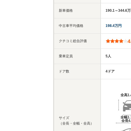
新車価格
190.1～344.6
中古車平均価格
198.4万円
4
クチコミ総合評価
乗車定員
5人
ドア数
4ドア
全高
1
全幅
1
サイズ
全長
4
（全長・全幅・全高）