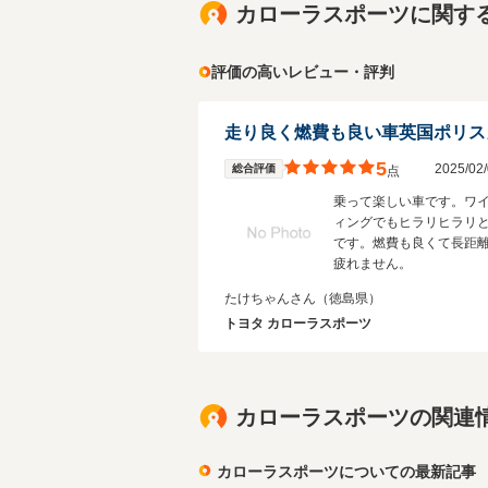
カローラスポーツに関す
評価の高いレビュー・評判
走り良く燃費も良い車英国ポリス
5
2025/0
総合評価
点
乗って楽しい車です。ワ
ィングでもヒラリヒラリ
です。燃費も良くて長距
疲れません。
たけちゃんさん
（徳島県）
トヨタ カローラスポーツ
カローラスポーツの関連
カローラスポーツについての最新記事