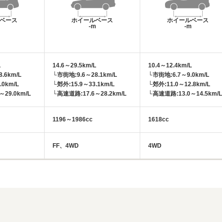
ベース
ホイールベース
ホイールベース
m
-m
-m
L
14.6～29.5km/L
10.4～12.4km/L
.6km/L
└市街地:9.6～28.1km/L
└市街地:6.7～9.0km/L
.0km/L
└郊外:15.9～33.1km/L
└郊外:11.0～12.8km/L
29.0km/L
└高速道路:17.6～28.2km/L
└高速道路:13.0～14.5km/L
1196～1986cc
1618cc
FF、4WD
4WD