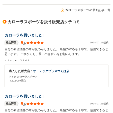
カローラスポーツの最新記事一覧
カローラスポーツを扱う販売店クチコミ
カローラを買いました!
5
総合評価
2024/07/21投稿
点
自分の希望価格の車が見つかりました。 店舗の対応も丁寧で、信用できると
思います。 これからも、長いつき合いをお願いします。
ｘｉａｃｕｎ３１４１
購入した販売店：
オーテックプラスつくば店
トヨタ カローラスポーツ
（2024/07購入）
カローラを買いました!
5
総合評価
2024/07/21投稿
点
自分の希望価格の車が見つかりました。 店舗の対応も丁寧で、信用できると