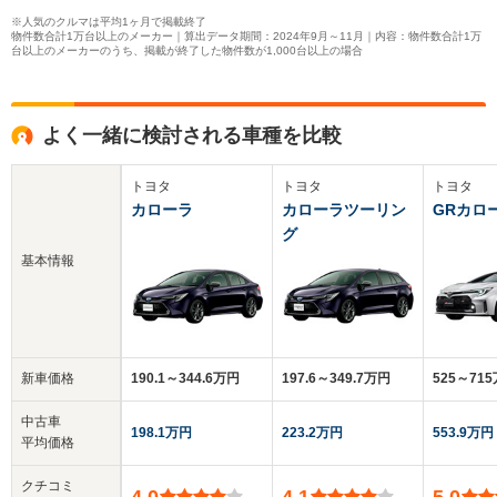
※人気のクルマは平均1ヶ月で掲載終了
物件数合計1万台以上のメーカー｜算出データ期間：2024年9月～11月｜内容：物件数合計1万
台以上のメーカーのうち、掲載が終了した物件数が1,000台以上の場合
よく一緒に検討される車種を比較
トヨタ
トヨタ
トヨタ
カローラ
カローラツーリン
GRカロ
グ
基本情報
新車価格
190.1～344.6万円
197.6～349.7万円
525～71
中古車
198.1万円
223.2万円
553.9万円
平均価格
クチコミ