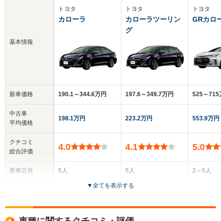
トヨタ
トヨタ
トヨタ
カローラ
カローラツーリン
GRカロ
グ
基本情報
新車価格
190.1～344.6万円
197.6～349.7万円
525～71
中古車
198.1万円
223.2万円
553.9万円
平均価格
クチコミ
4.0
4.1
5.0
総合評価
乗車定員
5人
5人
2～5人
▼
全てを表示する
ドア数
4ドア
5ドア
5ドア
全高
全高
全
車種に関するクチコミ・評価