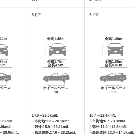
5ドア
5ドア
.44m
全高
1.46m
全高
1.48m
.75m
全幅
1.75m
全幅
1.85m
.5m
全長
4.5m
全長
4.41m
ベース
ホイールベース
ホイールベース
m
-m
-m
L
14.6～29.5km/L
10.4～12.4km/L
.6km/L
└市街地:9.6～28.1km/L
└市街地:6.7～9.0km/L
.0km/L
└郊外:15.9～33.1km/L
└郊外:11.0～12.8km/L
29.0km/L
└高速道路:17.6～28.2km/L
└高速道路:13.0～14.5km/L