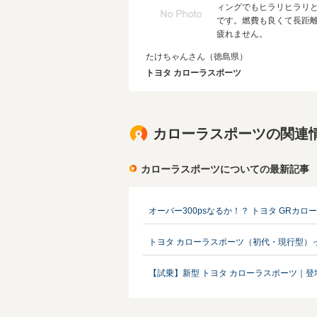
ィングでもヒラリヒラリ
です。燃費も良くて長距
疲れません。
たけちゃんさん
（徳島県）
トヨタ カローラスポーツ
カローラスポーツの関連
カローラスポーツについての最新記事
オーバー300psなるか！？ トヨタ GRカロ
トヨタ カローラスポーツ（初代・現行型）
【試乗】新型 トヨタ カローラスポーツ｜