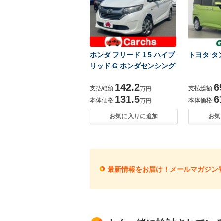
ホンダ フリード 1.5 ハイブ
トヨタ タンク
リッド G ホンダセンシング
142.2
6
支払総額
支払総額
万円
131.5
6
本体価格
本体価格
万円
お気に入りに追加
お気
最新情報をお届け！メールマガジン