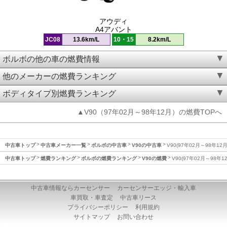
アウディ
A4アバント
JC08
13.6km/L
10・15
8.2km/L
ボルボの他の車の燃費情報
他のメーカーの燃費ランキング
ボディタイプ別燃費ランキング
▲V90（97年02月～98年12月）の燃費TOPへ
中古車トップ
中古車メーカー一覧
ボルボの中古車
V90の中古車
V90(97年02月～98年12
中古車トップ
燃費ランキング
ボルボの燃費ランキング
V90の燃費
V90(97年02月～98年
中古車情報ならカーセンサー
カーセンサーエッジ・輸入車
車買取・車査定
中古車リース
プライバシーポリシー
利用規約
サイトマップ
お問い合わせ