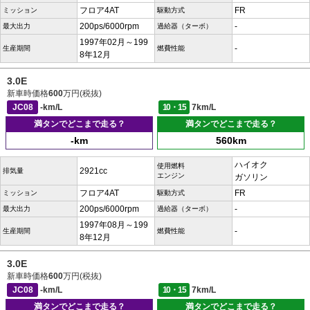
フロア4AT
FR
ミッション
駆動方式
200ps/6000rpm
-
最大出力
過給器（ターボ）
1997年02月～199
-
生産期間
燃費性能
8年12月
3.0E
新車時価格
600
万円(税抜)
JC08
-km/L
10・15
7km/L
満タンでどこまで走る？
満タンでどこまで走る？
-km
560km
ハイオク
使用燃料
2921cc
排気量
エンジン
ガソリン
フロア4AT
FR
ミッション
駆動方式
200ps/6000rpm
-
最大出力
過給器（ターボ）
1997年08月～199
-
生産期間
燃費性能
8年12月
3.0E
新車時価格
600
万円(税抜)
JC08
-km/L
10・15
7km/L
満タンでどこまで走る？
満タンでどこまで走る？