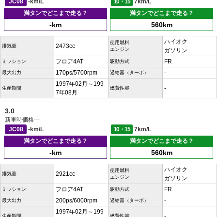
JC08
-km/L
10・15
7km/L
満タンでどこまで走る？
満タンでどこまで走る？
-km
560km
ハイオク
使用燃料
2473cc
排気量
エンジン
ガソリン
フロア4AT
FR
ミッション
駆動方式
170ps/5700rpm
-
最大出力
過給器（ターボ）
1997年02月～199
-
生産期間
燃費性能
7年08月
3.0
新車時価格
---
JC08
-km/L
10・15
7km/L
満タンでどこまで走る？
満タンでどこまで走る？
-km
560km
ハイオク
使用燃料
2921cc
排気量
エンジン
ガソリン
フロア4AT
FR
ミッション
駆動方式
200ps/6000rpm
-
最大出力
過給器（ターボ）
1997年02月～199
-
生産期間
燃費性能