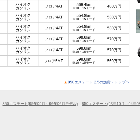
ハイオク
569.4km
フロア4AT
480
万円
ガソリン
※10・15モード
ハイオク
554.8km
フロア4AT
530
万円
ガソリン
※10・15モード
ハイオク
554.8km
フロア4AT
530
万円
ガソリン
※10・15モード
ハイオク
598.6km
フロア4AT
570
万円
ガソリン
※10・15モード
ハイオク
598.6km
フロア4AT
570
万円
ガソリン
※10・15モード
ハイオク
598.6km
フロア5MT
560
万円
ガソリン
※10・15モード
850エステート 2.5の燃費・トップヘ
850エステート(95年09月～96年06月モデル)
850エステート(93年10月～94年0