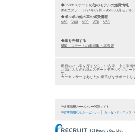
◆850エステートの他のモデルの燃費情報
850エステート(94年09月～95年08月モデル)
◆ボルボの他の車の燃費情報
V60
V40
V90
V70
V50
◆車を売却する
850エステートの車買取・車査定
燃費のいい車を探すなら、中古車・中古車情報の
お気に入りの850エステートモデルやグレード
す。
カーセンサーはあなたの車選びをサポートし
中古車情報カーセンサー関連サイト
中古車情報ならカーセンサー
カーセンサーエッジ・