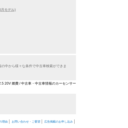
8月モデル)
車情報の中から様々な条件で中古車検索ができま
2.5 20V 燃費 / 中古車・中古車情報のカーセンサー
の理由
お問い合わせ・ご要望
広告掲載のお申し込み