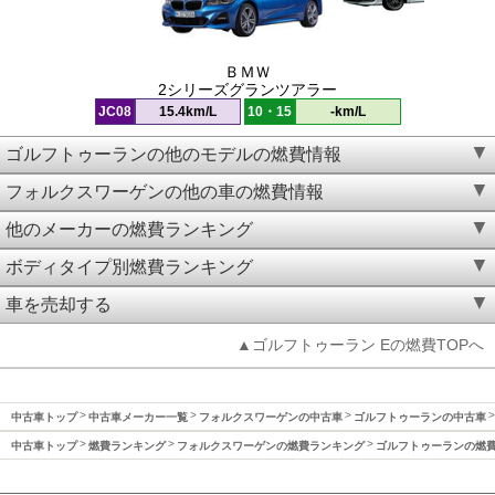
ＢＭＷ
2シリーズグランツアラー
JC08
15.4km/L
10・15
-km/L
ゴルフトゥーランの他のモデルの燃費情報
フォルクスワーゲンの他の車の燃費情報
他のメーカーの燃費ランキング
ボディタイプ別燃費ランキング
車を売却する
▲ゴルフトゥーラン Eの燃費TOPへ
中古車トップ
中古車メーカー一覧
フォルクスワーゲンの中古車
ゴルフトゥーランの中古車
中古車トップ
燃費ランキング
フォルクスワーゲンの燃費ランキング
ゴルフトゥーランの燃