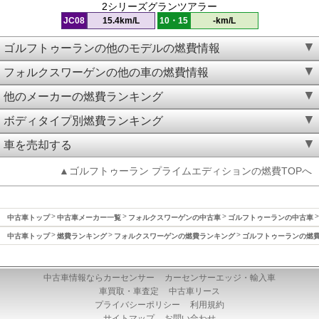
2シリーズグランツアラー
JC08
15.4km/L
10・15
-km/L
ゴルフトゥーランの他のモデルの燃費情報
フォルクスワーゲンの他の車の燃費情報
他のメーカーの燃費ランキング
ボディタイプ別燃費ランキング
車を売却する
▲ゴルフトゥーラン プライムエディションの燃費TOPへ
中古車トップ
中古車メーカー一覧
フォルクスワーゲンの中古車
ゴルフトゥーランの中古車
中古車トップ
燃費ランキング
フォルクスワーゲンの燃費ランキング
ゴルフトゥーランの燃
中古車情報ならカーセンサー
カーセンサーエッジ・輸入車
車買取・車査定
中古車リース
プライバシーポリシー
利用規約
サイトマップ
お問い合わせ