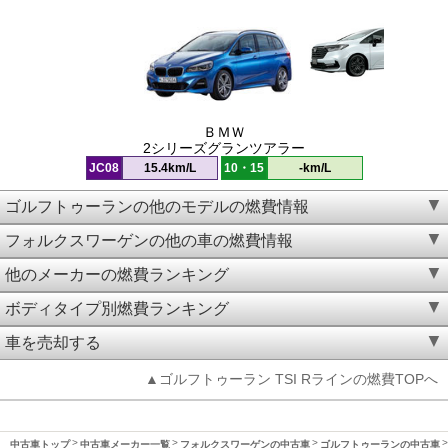
ＢＭＷ
2シリーズグランツアラー
JC08
15.4km/L
10・15
-km/L
ゴルフトゥーランの他のモデルの燃費情報
フォルクスワーゲンの他の車の燃費情報
他のメーカーの燃費ランキング
ボディタイプ別燃費ランキング
車を売却する
▲ゴルフトゥーラン TSI Rラインの燃費TOPへ
中古車トップ
中古車メーカー一覧
フォルクスワーゲンの中古車
ゴルフトゥーランの中古車