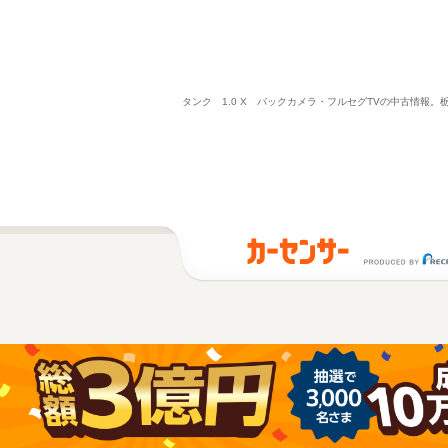
タンク 1.0 X バックカメラ・フルセグTVの中古情報