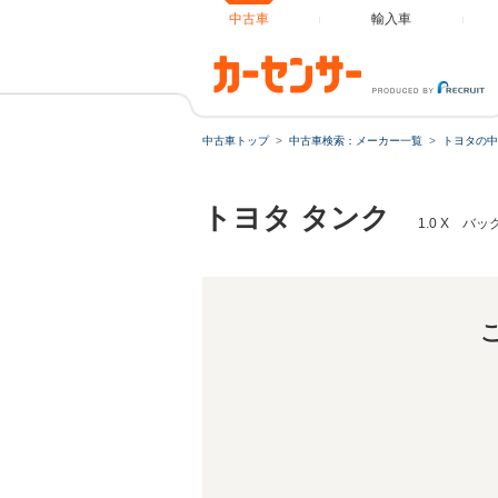
中古車
輸入車
中古車トップ
中古車検索：メーカー一覧
トヨタの中
トヨタ タンク
1.0 X 