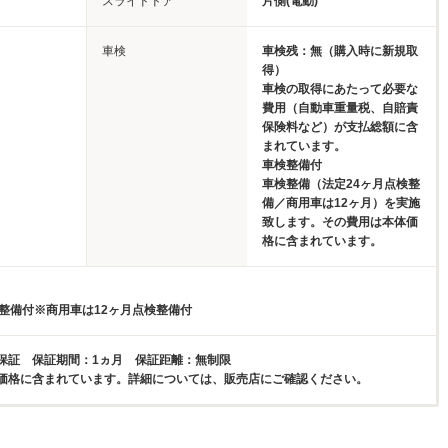
スライドドア
片側(電動)
車検
車検残：無（購入時に新規取
得）
車検の取得にあたって必要な
費用（自動車重量税、自賠責
保険料など）が支払総額に含
まれています。
車検整備付
車検整備（法定24ヶ月点検整
備／商用車は12ヶ月）を実施
致します。その費用は本体価
格に含まれています。
検整備付※商用車は12ヶ月点検整備付
保証 保証期間：1ヵ月 保証距離：無制限
価格に含まれています。詳細については、販売店にご確認ください。