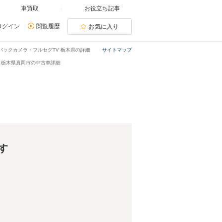
車買取
お役立ち記事
ログイン
閲覧履歴
お気に入り
 X バックカメラ・フルセグTV 栃木県の詳細
サイトマップ
 X・栃木県真岡市の中古車詳細
す