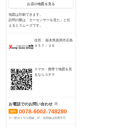
お店の地図を見る
地図は印刷できます。
訪問の際は「カーセンサーを見た」と伝
えるとスムーズです。
住所： 栃木県真岡市石島
９５７－３９
スマホ・携帯で地図を見
るならコチラ
お電話でのお問い合わせ
0078-6002-748280
無料
※一部ダイヤル回線、IP・光回線は利用不可