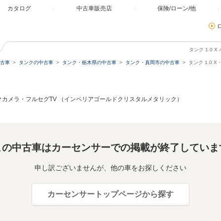
カタログ
中古車販売店
保険/ローン/他
タンク 1.0
古車
タンクの中古車
タンク・栃木県の中古車
タンク・真岡市の中古車
タンク 1.0
バックカメラ・フルセグTV （インペリアゴールドクリスタルメタリック）
この中古車はカーセンサーでの掲載が終了していま
申し訳ございませんが、他の車をお探しください
カーセンサートップページから探す