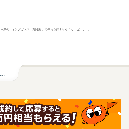
。栃木県の「ヤングガンズ 真岡店 」の車両を探すなら「カーセンサー」！