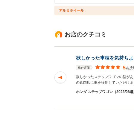
アルミホイール
お店のクチコミ
欲しかった車種を気持ちよ
5
接
総合評価
点
欲しかったステップワゴンの型があ
の真岡店に車を移動していただけま
ホンダ ステップワゴン（2023/08