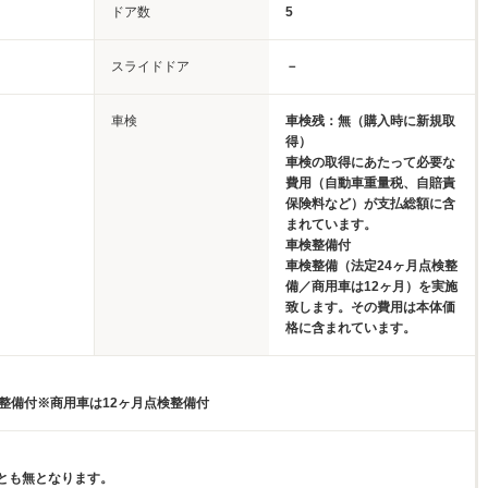
ドア数
5
スライドドア
－
車検
車検残：無（購入時に新規取
得）
車検の取得にあたって必要な
費用（自動車重量税、自賠責
保険料など）が支払総額に含
まれています。
車検整備付
車検整備（法定24ヶ月点検整
備／商用車は12ヶ月）を実施
致します。その費用は本体価
格に含まれています。
検整備付※商用車は12ヶ月点検整備付
とも無となります。