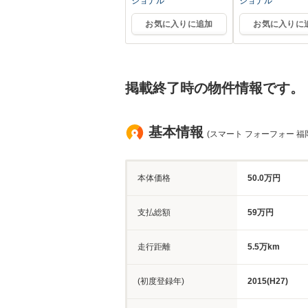
ショナル
ショナル
お気に入りに追加
お気に入りに
掲載終了時の物件情報です。
基本情報
(スマート フォーフォー 福
本体価格
50.0万円
支払総額
59万円
走行距離
5.5万km
(初度登録年)
2015(H27)