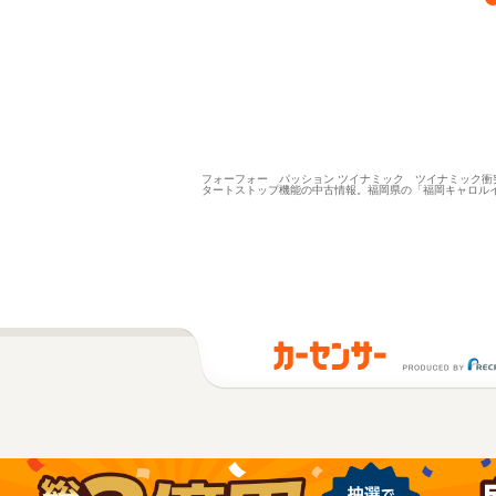
フォーフォー パッション ツイナミック ツイナミック衝突警
タートストップ機能の中古情報。福岡県の「福岡キャロル