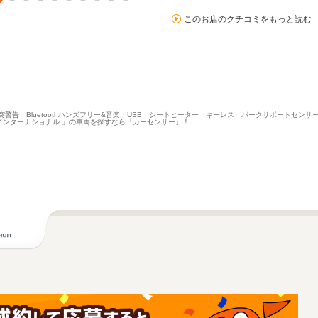
このお店のクチコミをもっと読む
告 Bluetoothハンズフリー&音楽 USB シートヒーター キーレス パークサポートセンサー
インターナショナル 」の車両を探すなら「カーセンサー」！