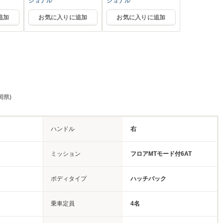
ショナル
ショナル
追加
お気に入りに追加
お気に入りに追加
岡県)
ハンドル
右
ミッション
フロアMTモード付6AT
ボディタイプ
ハッチバック
乗車定員
4名