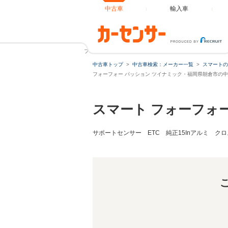
中古車
輸入車
フォーフォー パッション ツイナミック ツイナミック衝突警告 
中古車トップ
中古車検索：メーカー一覧
スマートの
フォーフォー パッション ツイナミック・福岡県朝倉市の
スマート フォーフォ
サポートセンサー ETC 純正15Inアルミ ク