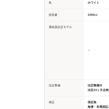
色
ホワイト
排気量
1000cc
過給器設定モデル
－
法定整備
法定整備付
法定24ヶ月点
保証
保証無
無償・有償保証