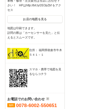
車検・修理・注文販売は当店にお任せ下
さい！ HPはhttp://bit.ly/2EOpZbf をアク
セス
お店の地図を見る
地図は印刷できます。
訪問の際は「カーセンサーを見た」と伝
えるとスムーズです。
住所： 福岡県朝倉市牛木
５４１－１
スマホ・携帯で地図を見
るならコチラ
お電話でのお問い合わせ
0078-6002-550651
無料