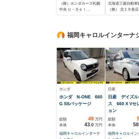
トヒーター/左右電動
ダー ETC 純
（株）ホンダカーズ札幌
北海道三菱自動車
スライドドア
ンスターター 
中央 Ｕ－Ｓｅｌ…
（株） 北１９条店
ト・リヤスキッ
ー JAOS製サ
テップ テール
福岡キャロルインターナ
スポイラー
ホンダ
日産
ホンダ N-ONE 660
日産 デイズル
G SSパッケージ
ス 660 X V
ョン
49
総額
万円
総額
43
58
.0
本体
万円
本体
福岡キャロルインターナ
福岡キャロルイン