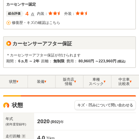
カーセンサー認定
4
内装：
外装：
総合評価
点
修復歴・キズの確認はこちら
カーセンサーアフター保証
＊カーセンサーアフター保証が付けられます
期間：
6ヵ月 ～ 2年
距離：
無制限
費用：
80,960円 ～223,960円
(税込)
販売店
車種
中古車
状態
装備
情報
スペック
比較表
状態
キズ・凹みについて問い合わせる
年式
2020
(R02)
年
(初年度登録年)
走行距離
4.0
万km