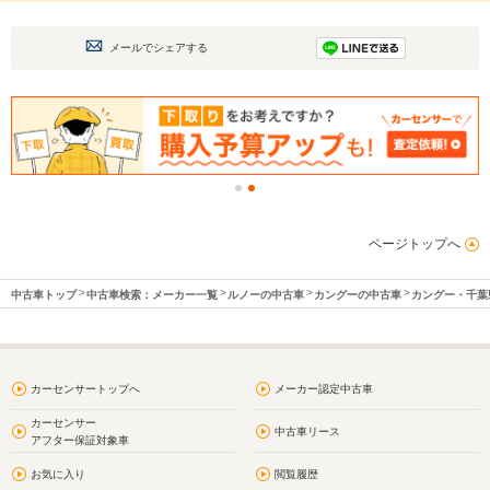
メールでシェアする
ページトップへ
中古車トップ
中古車検索：メーカー一覧
ルノーの中古車
カングーの中古車
カングー・千葉
カーセンサートップへ
メーカー認定中古車
カーセンサー
中古車リース
アフター保証対象車
お気に入り
閲覧履歴