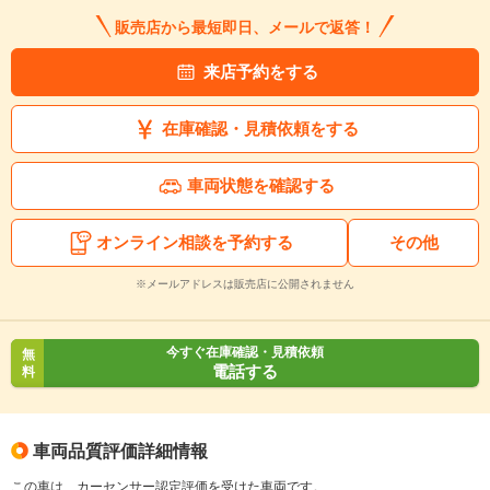
販売店から最短即日、メールで返答！
来店予約をする
在庫確認・見積依頼をする
車両状態を確認する
オンライン相談を予約する
その他
※メールアドレスは販売店に公開されません
今すぐ在庫確認・見積依頼
無
電話する
料
車両品質評価詳細情報
この車は、カーセンサー認定評価を受けた車両です。