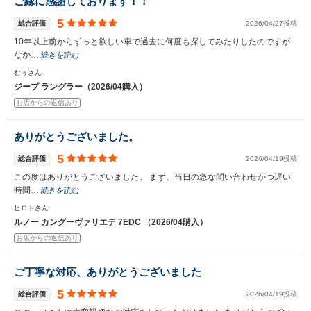
ご縁に感謝しております！！
5
総合評価
2026/04/27投稿
10年以上前からずっと欲しい車で過去に何度も探してみたりしたのですが
なか…
続きを読む
むぅさん
ジープ ラングラー（2026/04購入）
お店からの返信あり
ありがとうございました。
5
総合評価
2026/04/19投稿
この度はありがとうございました。 まず、当日の急な問い合わせかつ遅い
時間…
続きを読む
ヒロトさん
ルノー カングーヴァリエテ 7EDC （2026/04購入）
お店からの返信あり
ご丁寧な対応、ありがとうございました
5
総合評価
2026/04/19投稿