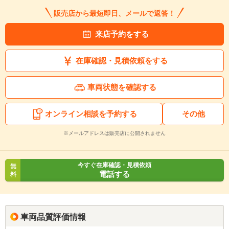
販売店から最短即日、メールで返答！
来店予約をする
在庫確認・見積依頼をする
車両状態を確認する
オンライン相談を予約する
その他
※メールアドレスは販売店に公開されません
今すぐ在庫確認・見積依頼
無
電話する
料
車両品質評価情報