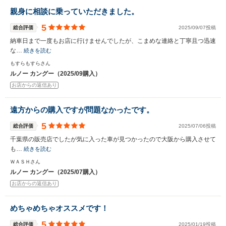
親身に相談に乗っていただきました。
5
総合評価
2025/09/07投稿
納車日まで一度もお店に行けませんでしたが、こまめな連絡と丁寧且つ迅速
な…
続きを読む
もすらもすらさん
ルノー カングー（2025/09購入）
お店からの返信あり
遠方からの購入ですが問題なかったです。
5
総合評価
2025/07/06投稿
千葉県の販売店でしたが気に入った車が見つかったので大阪から購入させて
も…
続きを読む
ＷＡＳＨさん
ルノー カングー（2025/07購入）
お店からの返信あり
めちゃめちゃオススメです！
5
総合評価
2025/01/19投稿