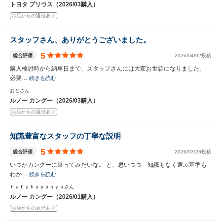
トヨタ プリウス（2026/03購入）
お店からの返信あり
スタッフさん、ありがとうございました。
5
総合評価
2026/04/02投稿
購入検討時から納車日まで、スタッフさんには大変お世話になりました。
必要…
続きを読む
おとさん
ルノー カングー（2026/03購入）
お店からの返信あり
知識豊富なスタッフの丁寧な説明
5
総合評価
2026/03/26投稿
いつかカングーに乗ってみたいな。 と、思いつつ 知識もなく選ぶ基準も
わか…
続きを読む
ｈａｈａｈａｐａｎｙａさん
ルノー カングー（2026/01購入）
お店からの返信あり