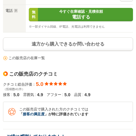
電話
今すぐ在庫確認・見積依頼
無
電話する
料
※一部ダイヤル回線、IP電話、光電話は利用できません
遠方から購入できるか問い合わせる
この販売店の在庫一覧
この販売店のクチコミ
5.0
クチコミ総合評価：
（投稿数41件）
5.0
4.9
5.0
4.9
接客 :
雰囲気 :
アフター :
品質 :
この販売店で購入された方のクチコミでは
「
接客の満足度
」が特に評価されています