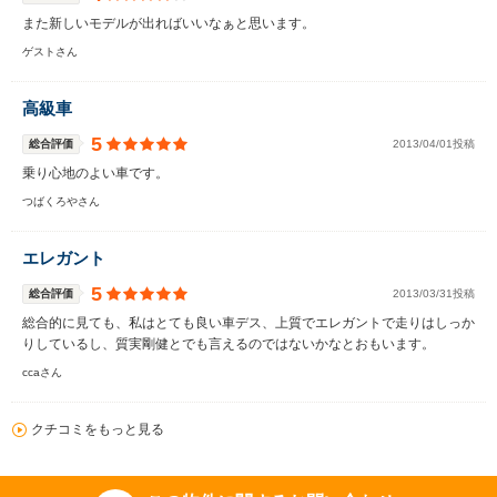
また新しいモデルが出ればいいなぁと思います。
ゲストさん
高級車
5
総合評価
2013/04/01投稿
乗り心地のよい車です。
つばくろやさん
エレガント
5
総合評価
2013/03/31投稿
総合的に見ても、私はとても良い車デス、上質でエレガントで走りはしっか
りしているし、質実剛健とでも言えるのではないかなとおもいます。
ccaさん
クチコミをもっと見る