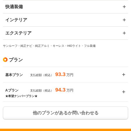
快適装備
インテリア
エクステリア
サンルーフ・純正ナビ・純正アルミ・キーレス・HIDライト・フル装備
プラン
93.3
万円
基本プラン
支払総額（税込）
94.3
万円
Aプラン
支払総額（税込）
★希望ナンバープラン★
他のプランがあるか問い合わせる