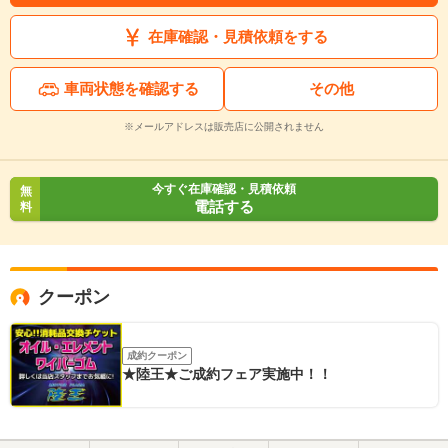
在庫確認・見積依頼をする
車両状態を確認する
その他
※メールアドレスは販売店に公開されません
今すぐ在庫確認・見積依頼
無
電話する
料
クーポン
成約クーポン
★陸王★ご成約フェア実施中！！