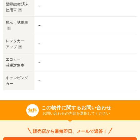
登録
済未
(届出)
－
使用車
展示・試乗車
－
レンタカー
－
アップ
エコカー
－
減税対象車
キャンピング
－
カー
この物件に関するお問い合わせ
無料
お問い合わせの内容を選択してください
販売店から最短即日、メールで返答！