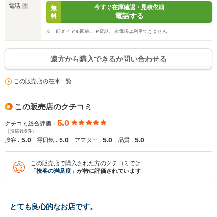
電話
今すぐ在庫確認・見積依頼
無
電話する
料
※一部ダイヤル回線、IP電話、光電話は利用できません
遠方から購入できるか問い合わせる
この販売店の在庫一覧
この販売店のクチコミ
5.0
クチコミ総合評価：
（投稿数6件）
5.0
5.0
5.0
5.0
接客 :
雰囲気 :
アフター :
品質 :
この販売店で購入された方のクチコミでは
「
接客の満足度
」が特に評価されています
とても良心的なお店です。