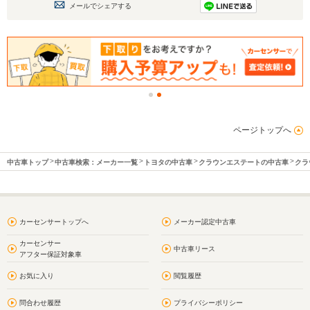
メールでシェアする
ページトップへ
中古車トップ
中古車検索：メーカー一覧
トヨタの中古車
クラウンエステートの中古車
クラ
カーセンサートップへ
メーカー認定中古車
カーセンサー
中古車リース
アフター保証対象車
お気に入り
閲覧履歴
問合わせ履歴
プライバシーポリシー