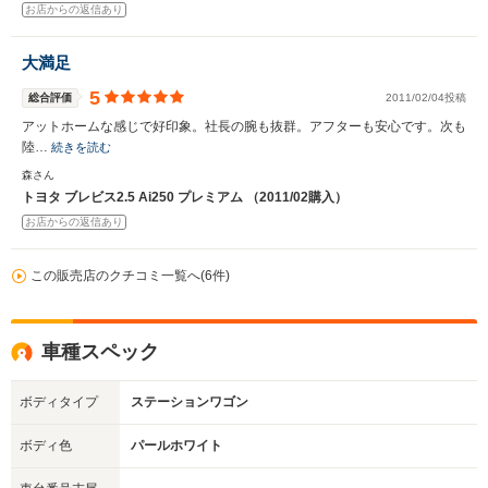
お店からの返信あり
大満足
5
総合評価
2011/02/04投稿
アットホームな感じで好印象。社長の腕も抜群。アフターも安心です。次も
陸…
続きを読む
森さん
トヨタ ブレビス2.5 Ai250 プレミアム （2011/02購入）
お店からの返信あり
この販売店のクチコミ一覧へ(6件)
車種スペック
ボディタイプ
ステーションワゴン
ボディ色
パールホワイト