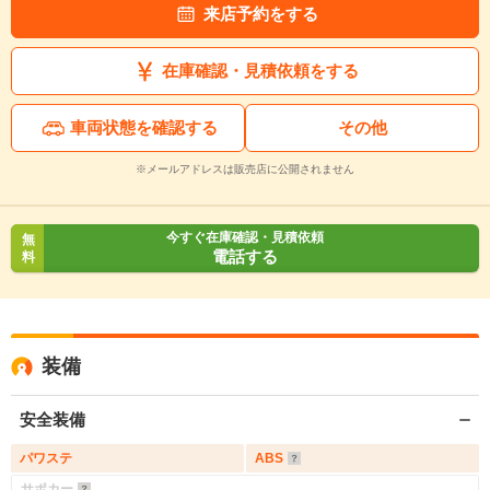
来店予約をする
在庫確認・見積依頼をする
車両状態を確認する
その他
※メールアドレスは販売店に公開されません
今すぐ在庫確認・見積依頼
無
電話する
料
装備
安全装備
パワステ
ABS
サポカー