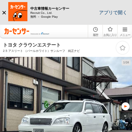
中古車情報カーセンサー
アプリで開く
Recruit Co., Ltd.
無料 － Google Play
履歴
お気に入り
メニュー
トヨタ クラウンエステート
2.5 アスリート （パールホワイト）サンルーフ 純正ナビ
1/24