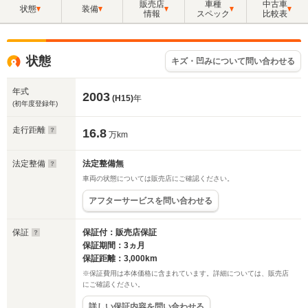
販売店
車種
中古車
状態
装備
情報
スペック
比較表
状態
キズ・凹みについて問い合わせる
年式
2003
(H15)
年
(初年度登録年)
走行距離
16.8
万km
法定整備
法定整備無
車両の状態については販売店にご確認ください。
アフターサービスを問い合わせる
保証
保証付：販売店保証
保証期間：3ヵ月
保証距離：3,000km
※保証費用は本体価格に含まれています。詳細については、販売店
にご確認ください。
詳しい保証内容を問い合わせる